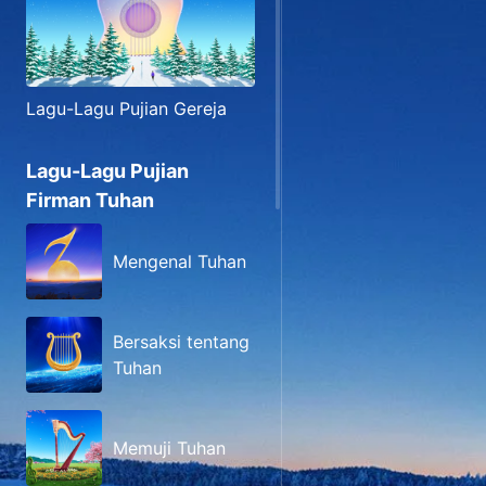
Lagu-Lagu Pujian Gereja
Lagu-Lagu Pujian
Firman Tuhan
Mengenal Tuhan
Bersaksi tentang
Tuhan
Memuji Tuhan