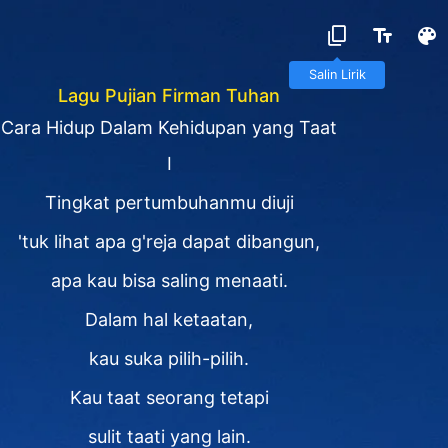
Salin Lirik
Lagu Pujian Firman Tuhan
Cara Hidup Dalam Kehidupan yang Taat
Ⅰ
Tingkat pertumbuhanmu diuji
'tuk lihat apa g'reja dapat dibangun,
apa kau bisa saling menaati.
Dalam hal ketaatan,
kau suka pilih-pilih.
Kau taat seorang tetapi
sulit taati yang lain.