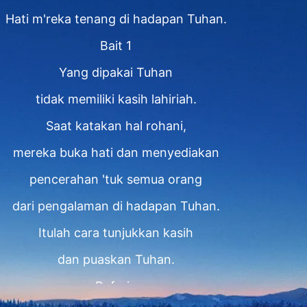
Hati m'reka tenang di hadapan Tuhan.
Bait 1
Yang dipakai Tuhan
tidak memiliki kasih lahiriah.
Saat katakan hal rohani,
mereka buka hati dan menyediakan
pencerahan 'tuk semua orang
dari pengalaman di hadapan Tuhan.
Itulah cara tunjukkan kasih
dan puaskan Tuhan.
Refrain