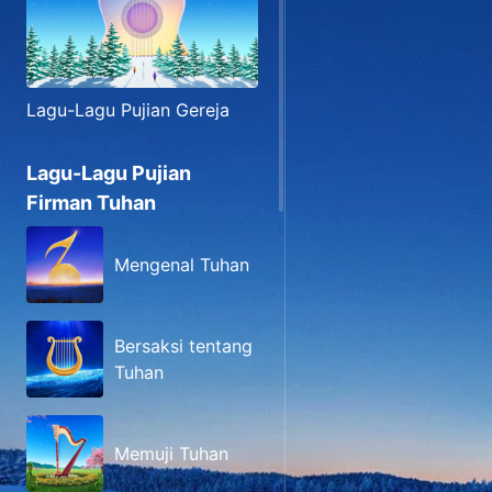
Lagu-Lagu Pujian Gereja
Lagu-Lagu Pujian
Firman Tuhan
Mengenal Tuhan
Bersaksi tentang
Tuhan
Memuji Tuhan