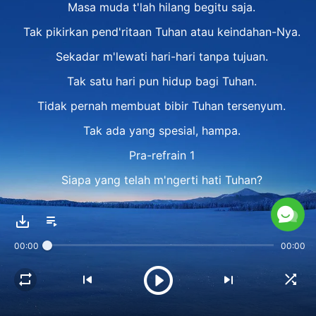
Masa muda t'lah hilang begitu saja.
Tak pikirkan pend'ritaan Tuhan atau keindahan-Nya.
Sekadar m'lewati hari-hari tanpa tujuan.
Tak satu hari pun hidup bagi Tuhan.
Tidak pernah membuat bibir Tuhan tersenyum.
Tak ada yang spesial, hampa.
Pra-refrain 1
Siapa yang telah m'ngerti hati Tuhan?
Siapa yang dapat berbagi hidup-mati dengan
Tuhan?
00:00
00:00
Siapa yang menghargai perkataan-Nya?
Siapa t'lah s'rahkan dirinya buat Tuhan?