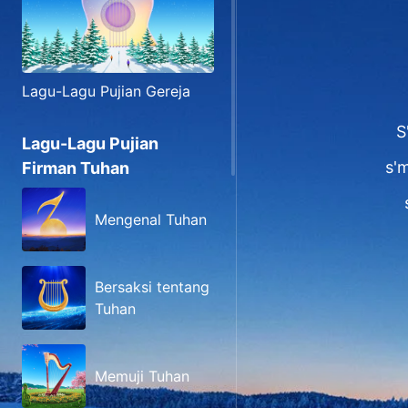
Lagu-Lagu Pujian Gereja
S
Lagu-Lagu Pujian
s'
Firman Tuhan
Mengenal Tuhan
Bersaksi tentang
Tuhan
Memuji Tuhan