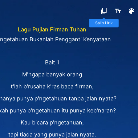
Salin Lirik
Lagu Pujian Firman Tuhan
ngetahuan Bukanlah Pengganti Kenyataan
Bait 1
M'ngapa banyak orang
t'lah b'rusaha k'ras baca firman,
 hanya punya p'ngetahuan tanpa jalan nyata?
ah punya p'ngetahuan itu punya keb'naran?
Kau bicara p'ngetahuan,
tapi tiada yang punya jalan nyata.