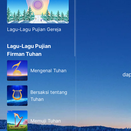
Lagu-Lagu Pujian Gereja
Lagu-Lagu Pujian
Firman Tuhan
Mengenal Tuhan
dap
Bersaksi tentang
Tuhan
Memuji Tuhan