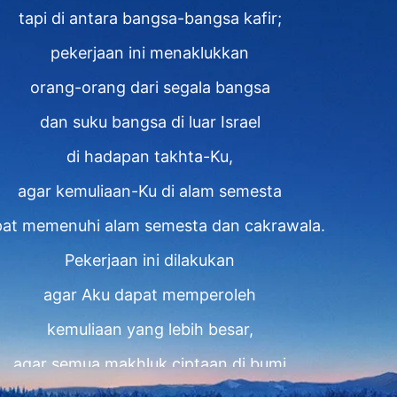
tapi di antara bangsa-bangsa kafir;
pekerjaan ini menaklukkan
orang-orang dari segala bangsa
dan suku bangsa di luar Israel
di hadapan takhta-Ku,
agar kemuliaan-Ku di alam semesta
at memenuhi alam semesta dan cakrawala.
Pekerjaan ini dilakukan
agar Aku dapat memperoleh
kemuliaan yang lebih besar,
agar semua makhluk ciptaan di bumi