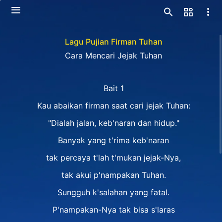
Lagu Pujian Firman Tuhan
Cara Mencari Jejak Tuhan
Bait 1
Kau abaikan firman saat cari jejak Tuhan:
"Dialah jalan, keb'naran dan hidup."
Banyak yang t'rima keb'naran
tak percaya t'lah t'mukan jejak-Nya,
tak akui p'nampakan Tuhan.
Sungguh k'salahan yang fatal.
P'nampakan-Nya tak bisa s'laras