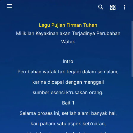
Lagu Pujian Firman Tuhan
Milikilah Keyakinan akan Terjadinya Perubahan
Watak
Intro
Perubahan watak tak terjadi dalam semalam,
kar'na dicapai dengan menggali
sumber esensi k'rusakan orang.
Bait 1
Selama proses ini, set'lah alami banyak hal,
kau paham satu aspek keb'naran,