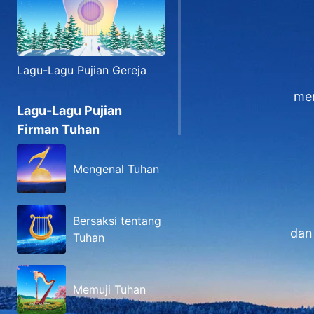
Lagu-Lagu Pujian Gereja
mer
Lagu-Lagu Pujian
Firman Tuhan
Mengenal Tuhan
Bersaksi tentang
dan
Tuhan
Memuji Tuhan