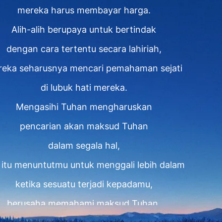
mereka harus membayar harga.
Alih-alih berupaya untuk bertindak
dengan cara tertentu secara lahiriah,
eka seharusnya mencari pemahaman sejati
di lubuk hati mereka.
Mengasihi Tuhan mengharuskan
pencarian akan maksud Tuhan
dalam segala hal,
 itu menuntutmu untuk menggali lebih dalam
ketika sesuatu terjadi kepadamu,
berusaha memahami maksud Tuhan,