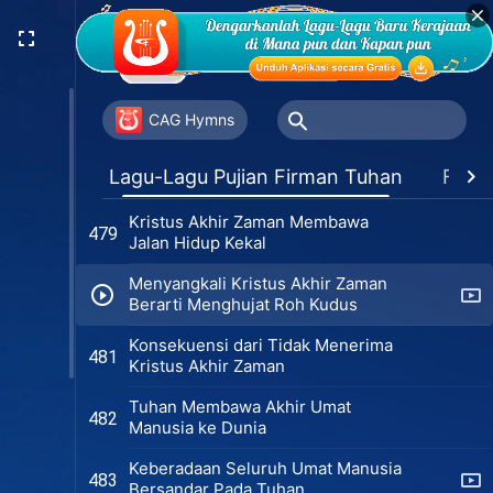
Tuhan Sendirilah Kebenaran dan
476
Hidup
Hanya Tuhan yang Memiliki Jalan
477
Kehidupan
CAG Hymns
Tahukah Kau Sumber Kehidupan
478
Lagu-Lagu Pujian Firman Tuhan
Favor
Kekal?
Kristus Akhir Zaman Membawa
479
Jalan Hidup Kekal
Menyangkali Kristus Akhir Zaman
Berarti Menghujat Roh Kudus
Konsekuensi dari Tidak Menerima
481
Kristus Akhir Zaman
Tuhan Membawa Akhir Umat
482
Manusia ke Dunia
Keberadaan Seluruh Umat Manusia
483
Bersandar Pada Tuhan