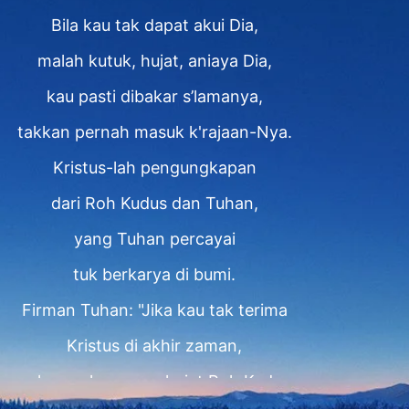
Bila kau tak dapat akui Dia,
malah kutuk, hujat, aniaya Dia,
kau pasti dibakar s’lamanya,
takkan pernah masuk k'rajaan-Nya.
Kristus-lah pengungkapan
dari Roh Kudus dan Tuhan,
yang Tuhan percayai
tuk berkarya di bumi.
Firman Tuhan: "Jika kau tak terima
Kristus di akhir zaman,
maka engkau menghujat Roh Kudus.