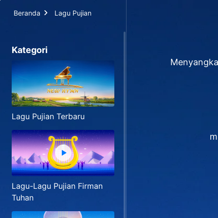
Beranda
Lagu Pujian
Kategori
Menyangkal
Lagu Pujian Terbaru
m
Lagu-Lagu Pujian Firman
Tuhan