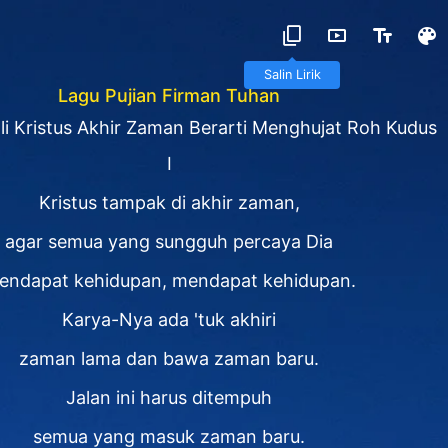
Salin Lirik
Lagu Pujian Firman Tuhan
i Kristus Akhir Zaman Berarti Menghujat Roh Kudus
I
Kristus tampak di akhir zaman,
agar semua yang sungguh percaya Dia
endapat kehidupan, mendapat kehidupan.
Karya-Nya ada 'tuk akhiri
zaman lama dan bawa zaman baru.
Jalan ini harus ditempuh
semua yang masuk zaman baru.