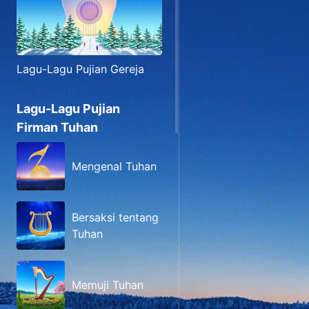
Lagu-Lagu Pujian Gereja
Lagu-Lagu Pujian
Firman Tuhan
Mengenal Tuhan
Bersaksi tentang
Tuhan
Memuji Tuhan