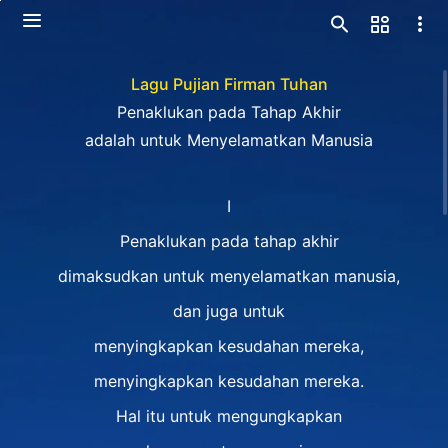
Lagu Pujian Firman Tuhan
Penaklukan pada Tahap Akhir
adalah untuk Menyelamatkan Manusia
I
Penaklukan pada tahap akhir
dimaksudkan untuk menyelamatkan manusia,
dan juga untuk
menyingkapkan kesudahan mereka,
menyingkapkan kesudahan mereka.
Hal itu untuk mengungkapkan