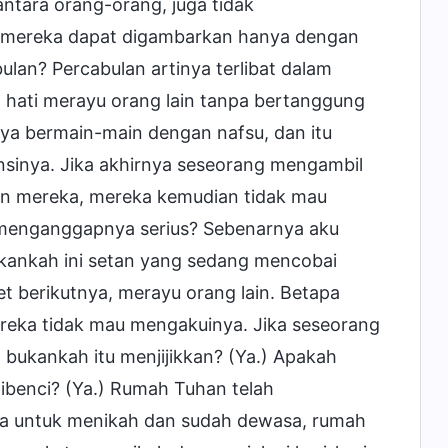
ntara orang-orang, juga tidak
 mereka dapat digambarkan hanya dengan
lan? Percabulan artinya terlibat dalam
hati merayu orang lain tanpa bertanggung
nya bermain-main dengan nafsu, dan itu
sinya. Jika akhirnya seseorang mengambil
an mereka, mereka kemudian tidak mau
 menganggapnya serius? Sebenarnya aku
ukankah ini setan yang sedang mencobai
t berikutnya, merayu orang lain. Betapa
reka tidak mau mengakuinya. Jika seseorang
 bukankah itu menjijikkan? (Ya.) Apakah
ibenci? (Ya.) Rumah Tuhan telah
ia untuk menikah dan sudah dewasa, rumah