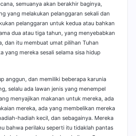
encana, semuanya akan berakhir baginya,
ng yang melakukan pelanggaran sekali dan
lakukan pelanggaran untuk kedua atau bahkan
selama dua atau tiga tahun, yang menyebabkan
a, dan itu membuat umat pilihan Tuhan
 yang mereka sesali selama sisa hidup
p anggun, dan memiliki beberapa karunia
ng, selalu ada lawan jenis yang menempel
yang menyajikan makanan untuk mereka, ada
akaian mereka, ada yang membelikan mereka
diah-hadiah kecil, dan sebagainya. Mereka
u bahwa perilaku seperti itu tidaklah pantas