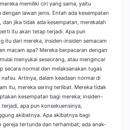
eka memiliki ciri yang sama, yaitu
a dengan lawan jenis. Entah ada kesempatan
a, dan jika tidak ada kesempatan, merekalah
rti itu akan tetap terjadi. Apa pun
g itu dari mereka, insiden-insiden semacam
siden macam apa? Mereka berpacaran dengan
u mulai menyukai seseorang, atau mengincar
dup secara normal dan melaksanakan tugas
 nafsu. Artinya, dalam keadaan normal di
m itu, mereka sering terlibat. Mereka tidak
ptakan kesempatan bagi mereka; insiden-
u terjadi, apa pun konsekuensinya,
ggung akibatnya. Apa akibatnya bagi
 gereja tertunda dan terhambat; ada anak-