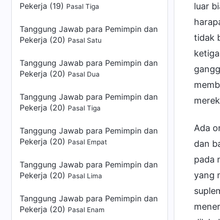
Pekerja (19)
luar b
Pasal Tiga
harap
Tanggung Jawab para Pemimpin dan
tidak
Pekerja (20)
Pasal Satu
ketiga
Tanggung Jawab para Pemimpin dan
gangg
Pekerja (20)
Pasal Dua
membe
Tanggung Jawab para Pemimpin dan
merek
Pekerja (20)
Pasal Tiga
Ada o
Tanggung Jawab para Pemimpin dan
Pekerja (20)
Pasal Empat
dan ba
pada 
Tanggung Jawab para Pemimpin dan
yang 
Pekerja (20)
Pasal Lima
suple
Tanggung Jawab para Pemimpin dan
meneri
Pekerja (20)
Pasal Enam