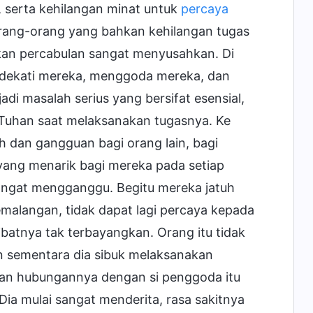
 serta kehilangan minat untuk
percaya
rang-orang yang bahkan kehilangan tugas
an percabulan sangat menyusahkan. Di
ndekati mereka, menggoda mereka, dan
di masalah serius yang bersifat esensial,
Tuhan saat melaksanakan tugasnya. Ke
 dan gangguan bagi orang lain, bagi
yang menarik bagi mereka pada setiap
angat mengganggu. Begitu mereka jatuh
emalangan, tidak dapat lagi percaya kepada
batnya tak terbayangkan. Orang itu tidak
n sementara dia sibuk melaksanakan
dan hubungannya dengan si penggoda itu
 Dia mulai sangat menderita, rasa sakitnya