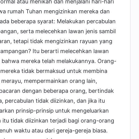
rmal atau menikah dan menjalani hari-hari
wa rumah Tuhan mengizinkan mereka dan
da beberapa syarat: Melakukan percabulan
ngan, serta melecehkan lawan jenis sambil
aran, tetapi tidak mengizinkan rayuan yang
ampangan? Itu berarti melecehkan lawan
ui bahwa mereka telah melakukannya. Orang-
; mereka tidak bermaksud untuk membina
n merayu, mempermainkan orang lain,
rpacaran dengan beberapa orang, bertindak
 percabulan tidak diizinkan, dan jika itu
arkan prinsip-prinsip untuk mengeluarkan
itu tidak diizinkan terjadi bagi orang-orang
enuh waktu atau dari gereja-gereja biasa.