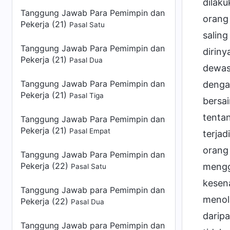
dilaku
Tanggung Jawab Para Pemimpin dan
orang
Pekerja (21)
Pasal Satu
salin
Tanggung Jawab Para Pemimpin dan
dirin
Pekerja (21)
Pasal Dua
dewas
Tanggung Jawab Para Pemimpin dan
denga
Pekerja (21)
Pasal Tiga
bersa
tentan
Tanggung Jawab Para Pemimpin dan
Pekerja (21)
Pasal Empat
terjad
orang
Tanggung Jawab Para Pemimpin dan
Pekerja (22)
menggo
Pasal Satu
kesen
Tanggung Jawab para Pemimpin dan
menol
Pekerja (22)
Pasal Dua
daripa
Tanggung Jawab para Pemimpin dan