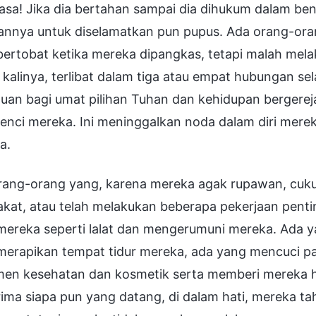
iasa! Jika dia bertahan sampai dia dihukum dalam b
annya untuk diselamatkan pun pupus. Ada orang-ora
 bertobat ketika mereka dipangkas, tetapi malah me
 kalinya, terlibat dalam tiga atau empat hubungan 
uan bagi umat pilihan Tuhan dan kehidupan bergerej
nci mereka. Ini meninggalkan noda dalam diri mereka
a.
rang-orang yang, karena mereka agak rupawan, cuku
kat, atau telah melakukan beberapa pekerjaan penti
mereka seperti lalat dan mengerumuni mereka. Ada 
merapikan tempat tidur mereka, ada yang mencuci p
men kesehatan dan kosmetik serta memberi mereka ha
ma siapa pun yang datang, di dalam hati, mereka tah