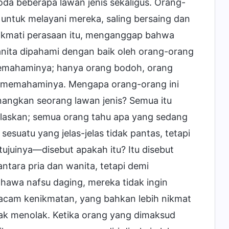
da beberapa lawan jenis sekaligus. Orang-
ntuk melayani mereka, saling bersaing dan
nikmati perasaan itu, menganggap bahwa
nita dipahami dengan baik oleh orang-orang
emahaminya; hanya orang bodoh, orang
ak memahaminya. Mengapa orang-orang ini
angkan seorang lawan jenis? Semua itu
jelaskan; semua orang tahu apa yang sedang
sesuatu yang jelas-jelas tidak pantas, tetapi
juinya—disebut apakah itu? Itu disebut
tara pria dan wanita, tetapi demi
awa nafsu daging, mereka tidak ingin
acam kenikmatan, yang bahkan lebih nikmat
dak menolak. Ketika orang yang dimaksud