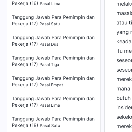
Pekerja (16)
melak
Pasal Lima
masal
Tanggung Jawab Para Pemimpin dan
atau t
Pekerja (17)
Pasal Satu
yang m
Tanggung Jawab Para Pemimpin dan
keadaa
Pekerja (17)
Pasal Dua
itu m
Tanggung Jawab Para Pemimpin dan
seseor
Pekerja (17)
Pasal Tiga
seseo
Tanggung Jawab Para Pemimpin dan
mereka
Pekerja (17)
Pasal Empat
mana o
butuh
Tanggung Jawab Para Pemimpin dan
Pekerja (17)
Pasal Lima
inside
sekel
Tanggung Jawab Para Pemimpin dan
Pekerja (18)
Pasal Satu
merek