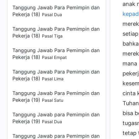
anak 
Tanggung Jawab Para Pemimpin dan
kepad
Pekerja (18)
Pasal Dua
merek
Tanggung Jawab Para Pemimpin dan
setia
Pekerja (18)
Pasal Tiga
bahkan
Tanggung Jawab Para Pemimpin dan
merek
Pekerja (18)
Pasal Empat
mana 
Tanggung Jawab Para Pemimpin dan
peker
Pekerja (18)
Pasal Lima
kesem
Tanggung Jawab Para Pemimpin dan
cinta 
Pekerja (19)
Pasal Satu
Tuhan
bisa 
Tanggung Jawab para Pemimpin dan
Pekerja (19)
Pasal Dua
tugas
tetap 
Tanggung Jawab para Pemimpin dan