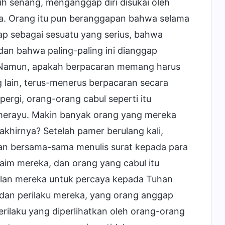
h senang, menganggap diri disukai oleh
eka. Orang itu pun beranggapan bahwa selama
ggap sebagai sesuatu yang serius, bahwa
 dan bahwa paling-paling ini dianggap
 Namun, apakah berpacaran memang harus
g lain, terus-menerus berpacaran secara
rgi, orang-orang cabul seperti itu
merayu. Makin banyak orang yang mereka
khirnya? Setelah pamer berulang kali,
an bersama-sama menulis surat kepada para
aim mereka, dan orang yang cabul itu
 jalan mereka untuk percaya kepada Tuhan
 dan perilaku mereka, yang orang anggap
Perilaku yang diperlihatkan oleh orang-orang