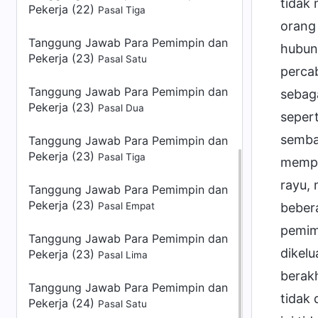
tidak
Pekerja (22)
Pasal Tiga
orang
Tanggung Jawab Para Pemimpin dan
hubung
Pekerja (23)
Pasal Satu
percab
Tanggung Jawab Para Pemimpin dan
sebag
Pekerja (23)
Pasal Dua
sepert
sembar
Tanggung Jawab Para Pemimpin dan
Pekerja (23)
Pasal Tiga
mempr
rayu, 
Tanggung Jawab Para Pemimpin dan
Pekerja (23)
Pasal Empat
beber
pemimp
Tanggung Jawab Para Pemimpin dan
dikelu
Pekerja (23)
Pasal Lima
berak
Tanggung Jawab Para Pemimpin dan
tidak 
Pekerja (24)
Pasal Satu