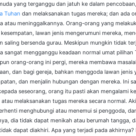
muda yang terganggu dan jatuh ke dalam pencobaan,
a Tuhan
dan melaksanakan tugas mereka; dan ada o
a atau meninggalkannya. Orang-orang yang melakuk
p kesempatan, lawan jenis mengerumuni mereka, me
 saling bersenda gurau. Meskipun mungkin tidak terja
a sangat mengganggu keadaan normal umat pilihan 
pun orang-orang ini pergi, mereka membawa masalah
jaan, dan bagi gereja, bahkan menggoda lawan jenis 
patan, dan menjalin hubungan dengan mereka. Ini s
kepada seseorang, orang itu pasti akan mengalami k
 atau melaksanakan tugas mereka secara normal. Aki
berhenti menghubungi atau menemui si penggoda, da
nya, dia tidak dapat menikah atau berumah tangga, 
tidak dapat diakhiri. Apa yang terjadi pada akhirnya?