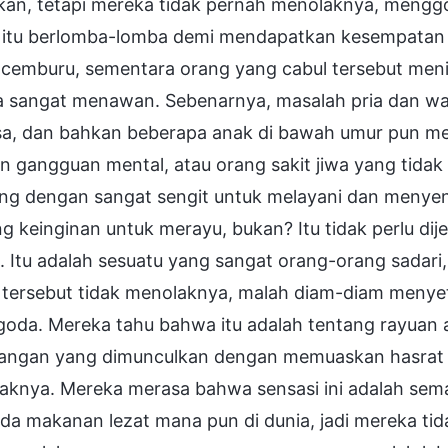
kan, tetapi mereka tidak pernah menolaknya, menggo
 itu berlomba-lomba demi mendapatkan kesempatan u
g cemburu, sementara orang yang cabul tersebut me
ya sangat menawan. Sebenarnya, masalah pria dan wa
a, dan bahkan beberapa anak di bawah umur pun m
n gangguan mental, atau orang sakit jiwa yang tid
ing dengan sangat sengit untuk melayani dan menyen
g keinginan untuk merayu, bukan? Itu tidak perlu di
i. Itu adalah sesuatu yang sangat orang-orang sadari, 
 tersebut tidak menolaknya, malah diam-diam menyetu
da. Mereka tahu bahwa itu adalah tentang rayuan an
angan yang dimunculkan dengan memuaskan hasrat h
aknya. Mereka merasa bahwa sensasi ini adalah sem
da makanan lezat mana pun di dunia, jadi mereka ti