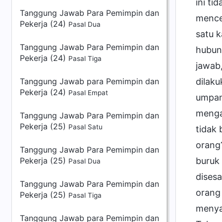
ini ti
Tanggung Jawab Para Pemimpin dan
mence
Pekerja (24)
Pasal Dua
satu k
Tanggung Jawab Para Pemimpin dan
hubun
Pekerja (24)
Pasal Tiga
jawab,
Tanggung Jawab para Pemimpin dan
dilak
Pekerja (24)
Pasal Empat
umpan
menga
Tanggung Jawab Para Pemimpin dan
Pekerja (25)
Pasal Satu
tidak
orang?
Tanggung Jawab Para Pemimpin dan
Pekerja (25)
buruk
Pasal Dua
disesa
Tanggung Jawab Para Pemimpin dan
orang
Pekerja (25)
Pasal Tiga
menya
Tanggung Jawab para Pemimpin dan