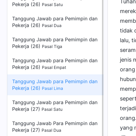
Tuhan
Pekerja (26)
Pasal Satu
merek
Tanggung Jawab para Pemimpin dan
membe
Pekerja (26)
Pasal Dua
tidak
Tanggung Jawab para Pemimpin dan
lalu, 
Pekerja (26)
Pasal Tiga
seram
jenis
Tanggung Jawab para Pemimpin dan
Pekerja (26)
Pasal Empat
orang
hubun
Tanggung Jawab para Pemimpin dan
Pekerja (26)
mempe
Pasal Lima
sepert
Tanggung Jawab para Pemimpin dan
terjad
Pekerja (27)
Pasal Satu
orang.
Tanggung Jawab Para Pemimpin dan
yang m
Pekerja (27)
Pasal Dua