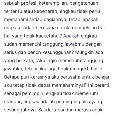
sebuah profesi, keterampilan, pengetahuan
tertentu atau kebenaran, engkau tidak perlu
memahami setiap bagiannya, tetapi apakah
engkau sudah berusaha untuk mempelajari hal-
hal yang tidak kauketahui? Apakah engkau
sudah memenuhi tanggung jawabmu dengan
serius dan penuh kesungguhan? Mungkin ada
yang berkata, "Aku ingin memenuhi tanggung
jawabku, tetapi aku juga tidak mengerti hal ini.
Betapa pun kerasnya aku berusaha untuk belajar,
aku tetap tidak dapat memahaminya!" Ini berarti
sebagai pemimpin, engkau tidak memenuhi
standar; engkau adalah pemimpin palsu yang
sesungguhnya. Saudara-saudari merasa agak