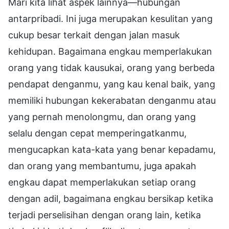
Mari kita lihat aspek lainnya—hubungan
antarpribadi. Ini juga merupakan kesulitan yang
cukup besar terkait dengan jalan masuk
kehidupan. Bagaimana engkau memperlakukan
orang yang tidak kausukai, orang yang berbeda
pendapat denganmu, yang kau kenal baik, yang
memiliki hubungan kekerabatan denganmu atau
yang pernah menolongmu, dan orang yang
selalu dengan cepat memperingatkanmu,
mengucapkan kata-kata yang benar kepadamu,
dan orang yang membantumu, juga apakah
engkau dapat memperlakukan setiap orang
dengan adil, bagaimana engkau bersikap ketika
terjadi perselisihan dengan orang lain, ketika