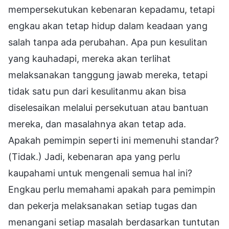
mempersekutukan kebenaran kepadamu, tetapi
engkau akan tetap hidup dalam keadaan yang
salah tanpa ada perubahan. Apa pun kesulitan
yang kauhadapi, mereka akan terlihat
melaksanakan tanggung jawab mereka, tetapi
tidak satu pun dari kesulitanmu akan bisa
diselesaikan melalui persekutuan atau bantuan
mereka, dan masalahnya akan tetap ada.
Apakah pemimpin seperti ini memenuhi standar?
(Tidak.) Jadi, kebenaran apa yang perlu
kaupahami untuk mengenali semua hal ini?
Engkau perlu memahami apakah para pemimpin
dan pekerja melaksanakan setiap tugas dan
menangani setiap masalah berdasarkan tuntutan