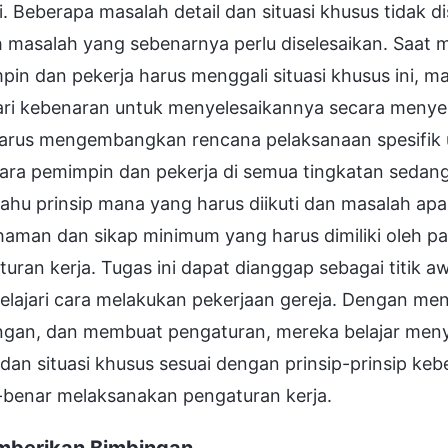
i. Beberapa masalah detail dan situasi khusus tidak d
h masalah yang sebenarnya perlu diselesaikan. Saat
in dan pekerja harus menggali situasi khusus ini, m
ri kebenaran untuk menyelesaikannya secara menyel
harus mengembangkan rencana pelaksanaan spesifik u
para pemimpin dan pekerja di semua tingkatan sedan
ahu prinsip mana yang harus diikuti dan masalah apa 
aman dan sikap minimum yang harus dimiliki oleh pa
uran kerja. Tugas ini dapat dianggap sebagai titik a
lajari cara melakukan pekerjaan gereja. Dengan me
ngan, dan membuat pengaturan, mereka belajar meny
dan situasi khusus sesuai dengan prinsip-prinsip k
-benar melaksanakan pengaturan kerja.
mberikan Bimbingan