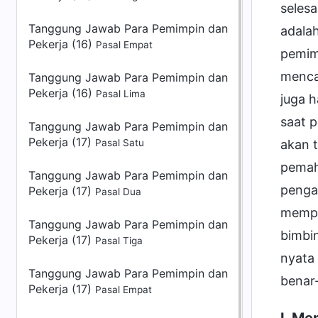
selesa
Tanggung Jawab Para Pemimpin dan
adala
Pekerja (16)
Pasal Empat
pemimp
menca
Tanggung Jawab Para Pemimpin dan
Pekerja (16)
Pasal Lima
juga 
saat 
Tanggung Jawab Para Pemimpin dan
Pekerja (17)
akan t
Pasal Satu
pemah
Tanggung Jawab Para Pemimpin dan
pengat
Pekerja (17)
Pasal Dua
mempe
Tanggung Jawab Para Pemimpin dan
bimbi
Pekerja (17)
Pasal Tiga
nyata 
Tanggung Jawab Para Pemimpin dan
benar
Pekerja (17)
Pasal Empat
I. Me