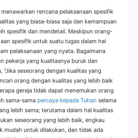
n menawarkan rencana pelaksanaan spesifik
ualitas yang biasa-biasa saja dan kemampuan
ih spesifik dan mendetail. Meskipun orang-
an spesifik untuk suatu tugas dalam hal
lam pelaksanaan yang nyata. Bagaimana
 pekerja yang kualitasnya buruk dan
 "Jika seseorang dengan kualitas yang
cari orang dengan kualitas yang lebih baik
eberapa gereja tidak dapat menemukan orang
elah sama-sama
percaya kepada Tuhan
selama
g lebih sama; terutama dalam hal kualitas
ukan seseorang yang lebih baik, engkau
dak mudah untuk dilakukan, dan tidak ada