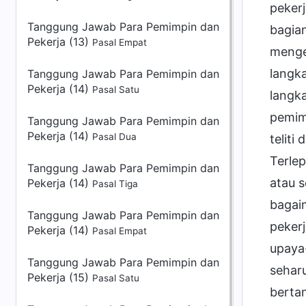
pekerj
Tanggung Jawab Para Pemimpin dan
bagian
Pekerja (13)
Pasal Empat
menge
langk
Tanggung Jawab Para Pemimpin dan
Pekerja (14)
Pasal Satu
langka
pemim
Tanggung Jawab Para Pemimpin dan
Pekerja (14)
Pasal Dua
teliti
Terlep
Tanggung Jawab Para Pemimpin dan
atau s
Pekerja (14)
Pasal Tiga
bagaim
Tanggung Jawab Para Pemimpin dan
peker
Pekerja (14)
Pasal Empat
upaya
Tanggung Jawab Para Pemimpin dan
seharu
Pekerja (15)
Pasal Satu
bertan