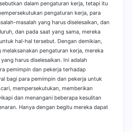
isebutkan dalam pengaturan kerja, tetapi itu
 mempersekutukan pengaturan kerja, para
asalah-masalah yang harus diselesaikan, dan
uruh, dan pada saat yang sama, mereka
ntuk hal-hal tersebut. Dengan demikian,
g melaksanakan pengaturan kerja, mereka
yang harus diselesaikan. Ini adalah
ra pemimpin dan pekerja terhadap
wal bagi para pemimpin dan pekerja untuk
ncari, mempersekutukan, memberikan
ikapi dan menangani beberapa kesulitan
ebenaran. Hanya dengan begitu mereka dapat