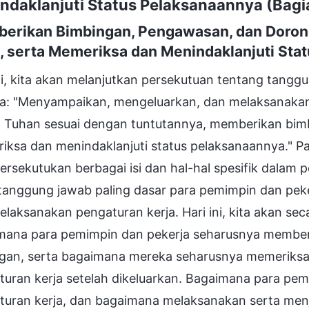
ndaklanjuti Status Pelaksanaannya (Bagi
erikan Bimbingan, Pengawasan, dan Doron
a, serta Memeriksa dan Menindaklanjuti Sta
ni, kita akan melanjutkan persekutuan tentang tang
ja: "Menyampaikan, mengeluarkan, dan melaksanakan 
 Tuhan sesuai dengan tuntutannya, memberikan bim
ksa dan menindaklanjuti status pelaksanaannya." Pa
sekutukan berbagai isi dan hal-hal spesifik dalam p
 tanggung jawab paling dasar para pemimpin dan pek
laksanakan pengaturan kerja. Hari ini, kita akan se
mana para pemimpin dan pekerja seharusnya member
gan, serta bagaimana mereka seharusnya memeriksa 
turan kerja setelah dikeluarkan. Bagaimana para pe
turan kerja, dan bagaimana melaksanakan serta menj