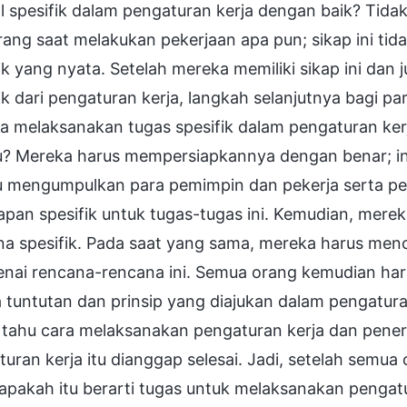
l spesifik dalam pengaturan kerja dengan baik? Tidak,
ang saat melakukan pekerjaan apa pun; sikap ini ti
ik yang nyata. Setelah mereka memiliki sikap ini dan 
ik dari pengaturan kerja, langkah selanjutnya bagi 
 melaksanakan tugas spesifik dalam pengaturan kerja
u? Mereka harus mempersiapkannya dengan benar; ini
u mengumpulkan para pemimpin dan pekerja serta p
apan spesifik untuk tugas-tugas ini. Kemudian, me
a spesifik. Pada saat yang sama, mereka harus menca
nai rencana-rencana ini. Semua orang kemudian har
tuntutan dan prinsip yang diajukan dalam pengatura
 tahu cara melaksanakan pengaturan kerja dan pener
uran kerja itu dianggap selesai. Jadi, setelah semu
 apakah itu berarti tugas untuk melaksanakan pengatu