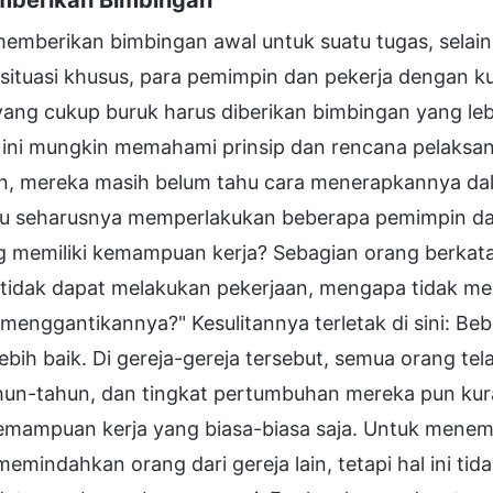
memberikan bimbingan awal untuk suatu tugas, selai
situasi khusus, para pemimpin dan pekerja dengan k
yang cukup buruk harus diberikan bimbingan yang leb
ini mungkin memahami prinsip dan rencana pelaksana
in, mereka masih belum tahu cara menerapkannya da
u seharusnya memperlakukan beberapa pemimpin dan
g memiliki kemampuan kerja? Sebagian orang berkata,
tidak dapat melakukan pekerjaan, mengapa tidak men
menggantikannya?" Kesulitannya terletak di sini: B
ebih baik. Di gereja-gereja tersebut, semua orang t
hun-tahun, dan tingkat pertumbuhan mereka pun kuran
emampuan kerja yang biasa-biasa saja. Untuk menem
memindahkan orang dari gereja lain, tetapi hal ini ti