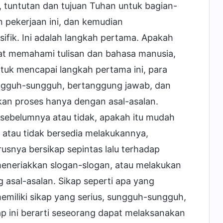
a, tuntutan dan tujuan Tuhan untuk bagian-
n pekerjaan ini, dan kemudian
ik. Ini adalah langkah pertama. Apakah
at memahami tulisan dan bahasa manusia,
tuk mencapai langkah pertama ini, para
sungguh-sungguh, bertanggung jawab, dan
nkan proses hanya dengan asal-asalan.
n sebelumnya atau tidak, apakah itu mudah
a atau tidak bersedia melakukannya,
usnya bersikap sepintas lalu terhadap
eneriakkan slogan-slogan, atau melakukan
sal-asalan. Sikap seperti apa yang
emiliki sikap yang serius, sungguh-sungguh,
ap ini berarti seseorang dapat melaksanakan