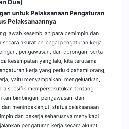
an Dua)
gan untuk Pelaksanaan Pengaturan
tus Pelaksanaannya
gung jawab kesembilan para pemimpin dan
secara akurat berbagai pengaturan kerja
bingan, pengawasan, dan dorongan, serta
da kesempatan yang lalu, kita terutama
engaturan kerja yang perlu dipahami orang,
erja, yaitu menyampaikan, mengeluarkan,
cara spesifik mempersekutukan tentang
ikan bimbingan, pengawasan, dan
dan menindaklanjuti status pelaksanaan
mimpin dan pekerja seharusnya menyikapi
alankan pengaturan kerja secara akurat