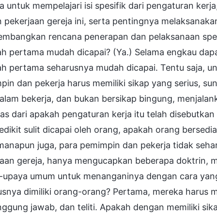
a untuk mempelajari isi spesifik dari pengaturan kerj
 pekerjaan gereja ini, serta pentingnya melaksanaka
mbangkan rencana penerapan dan pelaksanaan spesif
ah pertama mudah dicapai? (Ya.) Selama engkau dap
h pertama seharusnya mudah dicapai. Tentu saja, un
pin dan pekerja harus memiliki sikap yang serius, 
 dalam bekerja, dan bukan bersikap bingung, menjala
as dari apakah pengaturan kerja itu telah disebutka
edikit sulit dicapai oleh orang, apakah orang bersedi
anapun juga, para pemimpin dan pekerja tidak sehar
jaan gereja, hanya mengucapkan beberapa doktrin, m
-upaya umum untuk menanganinya dengan cara yang a
snya dimiliki orang-orang? Pertama, mereka harus m
ggung jawab, dan teliti. Apakah dengan memiliki sik