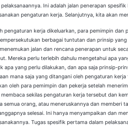
 pelaksanaannya. Ini adalah jalan penerapan spesifi
sanakan pengaturan kerja. Selanjutnya, kita akan me
h pengaturan kerja dikeluarkan, para pemimpin dan 
empersekutukan berbagai tuntutan dan prinsip yang 
 menemukan jalan dan rencana penerapan untuk seca
ut. Mereka perlu terlebih dahulu mengetahui apa yan
ik apa yang perlu dilakukan, dan apa saja prinsip-prin
aan mana saja yang ditangani oleh pengaturan kerja t
kan oleh para pemimpin dan pekerja setelah menerim
 membaca sekilas pengaturan kerja tersebut dan k
a semua orang, atau meneruskannya dan memberi tahu
nggapnya selesai. Ini hanya menyampaikan dan meng
sanakannya. Tugas spesifik pertama dalam pelaksan