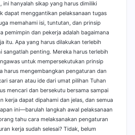
 ini hanyalah sikap yang harus dimiliki
dak dapat menggantikan pelaksanaan tugas
juga memahami isi, tuntutan, dan prinsip
para pemimpin dan pekerja adalah bagaimana
 itu. Apa yang harus dilakukan terlebih
 sangatlah penting. Mereka harus terlebih
engawas untuk mempersekutukan prinsip
reka harus mengembangkan pengaturan dan
ri saran atau ide dari umat pilihan Tuhan
us mencari dan bersekutu bersama sampai
n kerja dapat dipahami dan jelas, dan semua
apan ini—barulah langkah awal pelaksanaan
a orang tahu cara melaksanakan pengaturan
ran kerja sudah selesai? Tidak, belum