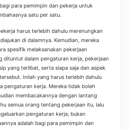
k bagi para pemimpin dan pekerja untuk
mbahasnya satu per satu.
pekerja harus terlebih dahulu merenungkan
diajukan di dalamnya. Kemudian, mereka
ra spesifik melaksanakan pekerjaan
g dituntut dalam pengaturan kerja, pekerjaan
sip yang terlibat, serta siapa saja dan aspek
ersebut. Inilah yang harus terlebih dahulu
a pengaturan kerja. Mereka tidak boleh
emudian membacakannya dengan lantang
 semua orang tentang pekerjaan itu, lalu
eluarkan pengaturan kerja; bukan
aannya adalah bagi para pemimpin dan