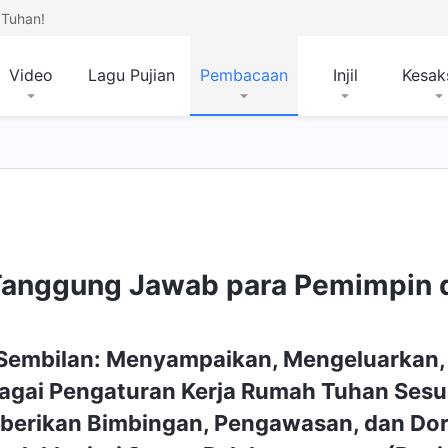
Tuhan!
Video
Lagu Pujian
Pembacaan
Injil
Kesak
anggung Jawab para Pemimpin d
Sembilan: Menyampaikan, Mengeluarkan,
agai Pengaturan Kerja Rumah Tuhan Sesu
erikan Bimbingan, Pengawasan, dan Dor