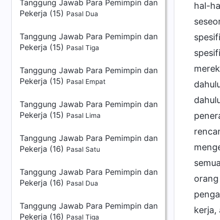
Tanggung Jawab Para Pemimpin dan
hal-ha
Pekerja (15)
Pasal Dua
seseor
Tanggung Jawab Para Pemimpin dan
spesif
Pekerja (15)
Pasal Tiga
spesif
mereka
Tanggung Jawab Para Pemimpin dan
Pekerja (15)
Pasal Empat
dahul
dahul
Tanggung Jawab Para Pemimpin dan
Pekerja (15)
pener
Pasal Lima
rencan
Tanggung Jawab Para Pemimpin dan
menge
Pekerja (16)
Pasal Satu
semua 
Tanggung Jawab Para Pemimpin dan
orang
Pekerja (16)
Pasal Dua
pengat
Tanggung Jawab Para Pemimpin dan
kerja,
Pekerja (16)
Pasal Tiga