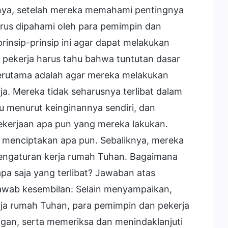
hnya, setelah mereka memahami pentingnya
arus dipahami oleh para pemimpin dan
insip-prinsip ini agar dapat melakukan
 pekerja harus tahu bahwa tuntutan dasar
terutama adalah agar mereka melakukan
a. Mereka tidak seharusnya terlibat dalam
u menurut keinginannya sendiri, dan
ekerjaan apa pun yang mereka lakukan.
 menciptakan apa pun. Sebaliknya, mereka
pengaturan kerja rumah Tuhan. Bagaimana
apa saja yang terlibat? Jawaban atas
jawab kesembilan: Selain menyampaikan,
ja rumah Tuhan, para pemimpin dan pekerja
gan, serta memeriksa dan menindaklanjuti