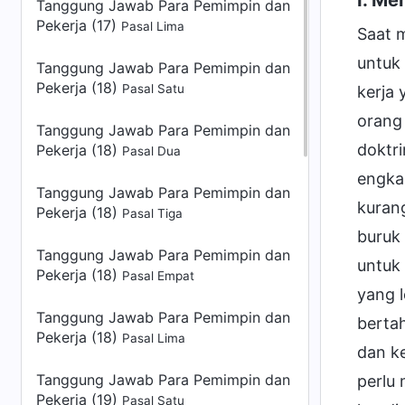
Tanggung Jawab Para Pemimpin dan
Pekerja (17)
Pasal Lima
Saat 
untuk 
Tanggung Jawab Para Pemimpin dan
Pekerja (18)
Pasal Satu
kerja 
orang 
Tanggung Jawab Para Pemimpin dan
doktr
Pekerja (18)
Pasal Dua
engka
Tanggung Jawab Para Pemimpin dan
kuran
Pekerja (18)
Pasal Tiga
buruk 
Tanggung Jawab Para Pemimpin dan
untuk 
Pekerja (18)
Pasal Empat
yang l
Tanggung Jawab Para Pemimpin dan
berta
Pekerja (18)
Pasal Lima
dan k
Tanggung Jawab Para Pemimpin dan
perlu 
Pekerja (19)
Pasal Satu