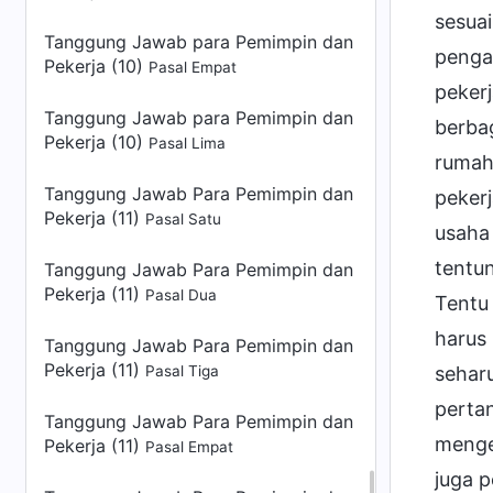
sesua
Tanggung Jawab para Pemimpin dan
pengat
Pekerja (10)
Pasal Empat
pekerj
Tanggung Jawab para Pemimpin dan
berbag
Pekerja (10)
Pasal Lima
rumah
Tanggung Jawab Para Pemimpin dan
pekerj
Pekerja (11)
Pasal Satu
usaha 
tentu
Tanggung Jawab Para Pemimpin dan
Pekerja (11)
Pasal Dua
Tentu
harus
Tanggung Jawab Para Pemimpin dan
Pekerja (11)
seharu
Pasal Tiga
perta
Tanggung Jawab Para Pemimpin dan
menge
Pekerja (11)
Pasal Empat
juga 