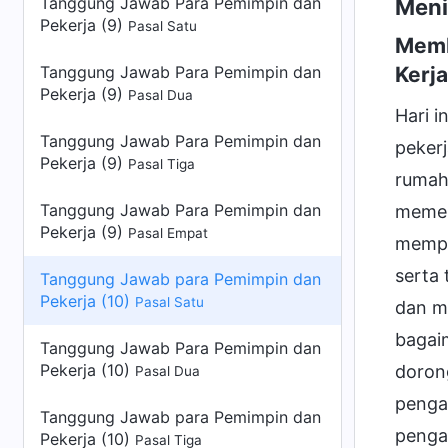
Tanggung Jawab Para Pemimpin dan
Meni
Pekerja (9)
Pasal Satu
Memb
Tanggung Jawab Para Pemimpin dan
Kerj
Pekerja (9)
Pasal Dua
Hari i
Tanggung Jawab Para Pemimpin dan
peker
Pekerja (9)
Pasal Tiga
rumah
Tanggung Jawab Para Pemimpin dan
memeri
Pekerja (9)
Pasal Empat
memper
serta
Tanggung Jawab para Pemimpin dan
Pekerja (10)
Pasal Satu
dan me
bagai
Tanggung Jawab Para Pemimpin dan
Pekerja (10)
doron
Pasal Dua
penga
Tanggung Jawab para Pemimpin dan
penga
Pekerja (10)
Pasal Tiga