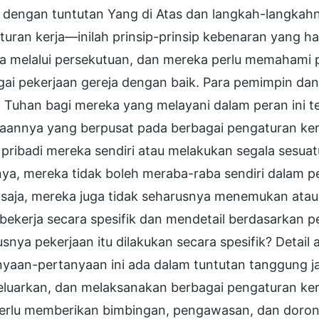
i dengan tuntutan Yang di Atas dan langkah-langka
uran kerja—inilah prinsip-prinsip kebenaran yang h
a melalui persekutuan, dan mereka perlu memahami pr
ai pekerjaan gereja dengan baik. Para pemimpin dan
 Tuhan bagi mereka yang melayani dalam peran ini 
aannya yang berpusat pada berbagai pengaturan kerj
pribadi mereka sendiri atau melakukan segala sesuat
nya, mereka tidak boleh meraba-raba sendiri dalam p
 saja, mereka juga tidak seharusnya menemukan atau
 bekerja secara spesifik dan mendetail berdasarkan 
snya pekerjaan itu dilakukan secara spesifik? Detail 
nyaan-pertanyaan ini ada dalam tuntutan tanggung 
luarkan, dan melaksanakan berbagai pengaturan ker
perlu memberikan bimbingan, pengawasan, dan doron