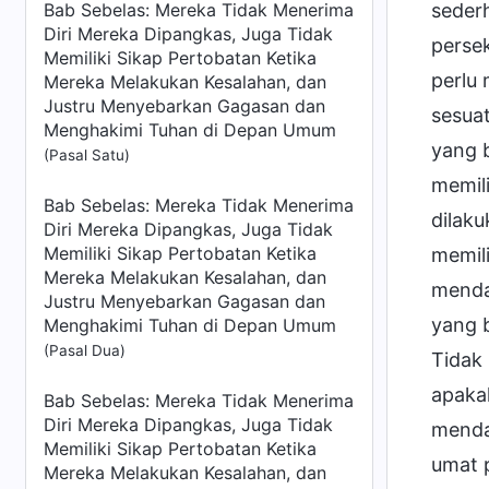
Bab Sebelas: Mereka Tidak Menerima
sederh
Diri Mereka Dipangkas, Juga Tidak
perse
Memiliki Sikap Pertobatan Ketika
perlu
Mereka Melakukan Kesalahan, dan
Justru Menyebarkan Gagasan dan
sesuat
Menghakimi Tuhan di Depan Umum
yang b
(Pasal Satu)
memili
Bab Sebelas: Mereka Tidak Menerima
dilak
Diri Mereka Dipangkas, Juga Tidak
Memiliki Sikap Pertobatan Ketika
memili
Mereka Melakukan Kesalahan, dan
menda
Justru Menyebarkan Gagasan dan
yang 
Menghakimi Tuhan di Depan Umum
(Pasal Dua)
Tidak 
apaka
Bab Sebelas: Mereka Tidak Menerima
Diri Mereka Dipangkas, Juga Tidak
menda
Memiliki Sikap Pertobatan Ketika
umat 
Mereka Melakukan Kesalahan, dan