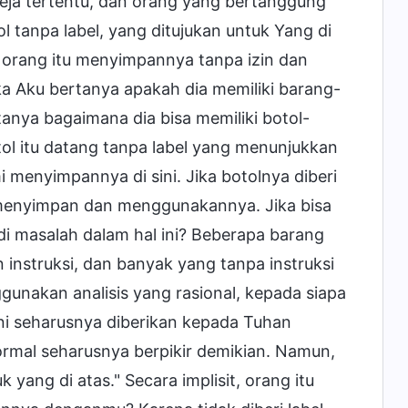
ja tertentu, dan orang yang bertanggung
 tanpa label, yang ditujukan untuk Yang di
, orang itu menyimpannya tanpa izin dan
a Aku bertanya apakah dia memiliki barang-
tanya bagaimana dia bisa memiliki botol-
tol itu datang tanpa label yang menunjukkan
i menyimpannya di sini. Jika botolnya diberi
 menyimpan dan menggunakannya. Jika bisa
di masalah dalam hal ini? Beberapa barang
 instruksi, dan banyak yang tanpa instruksi
gunakan analisis yang rasional, kepada siapa
ni seharusnya diberikan kepada Tuhan
ormal seharusnya berpikir demikian. Namun,
 yang di atas." Secara implisit, orang itu