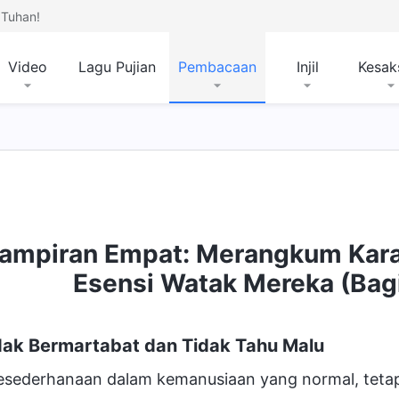
Tuhan!
Video
Lagu Pujian
Pembacaan
Injil
Kesak
ampiran Empat: Merangkum Karak
Esensi Watak Mereka (Bag
dak Bermartabat dan Tidak Tahu Malu
esederhanaan dalam kemanusiaan yang normal, tetapi