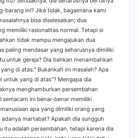
g itu? Setidaknya, dia seharusnya bertanya
-barang ini? Jika tidak, bagaimana kami
asalahnya bisa diselesaikan; dua
memiliki rasionalitas normal. Tetapi si
ahkan tidak mampu mengajukan dua
tas paling mendasar yang seharusnya dimiliki
itu untuk gereja? Dia bahkan menambahkan
k yang di atas." Bukankah ini masalah? Apa
l untuk yang di atas"? Mengapa dia
enaknya menghamburkan persembahan
l semacam ini benar-benar memiliki
manusiaan apa yang dimiliki orang yang
dak adanya martabat? Apakah dia sungguh
 itu adalah persembahan, tetapi karena dia