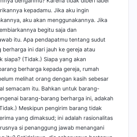
nya denganmu? Karena tidak diberi label
ikannya kepadamu. Jika aku ingin
nakannya, aku akan menggunakannya. Jika
embiarkannya begitu saja dan
awab itu. Apa pendapatmu tentang sudut
rharga ini dari jauh ke gereja atau
siapa? (Tidak.) Siapa yang akan
barang berharga kepada gereja, rumah
 belum melihat orang dengan kasih sebesar
al semacam itu. Bahkan untuk barang-
ngenai barang-barang berharga ini, adakah
Tidak.) Meskipun pengirim barang tidak
ima yang dimaksud; ini adalah rasionalitas
rusnya si penanggung jawab menangani