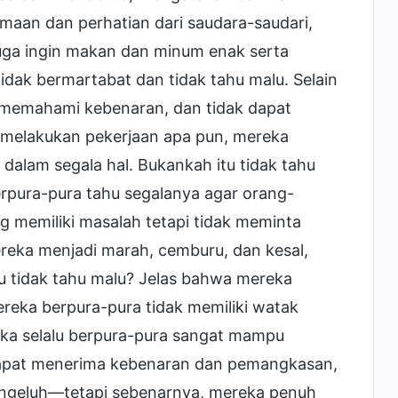
maan dan perhatian dari saudara-saudari,
juga ingin makan dan minum enak serta
idak bermartabat dan tidak tahu malu. Selain
dak memahami kebenaran, dan tidak dapat
 melakukan pekerjaan apa pun, mereka
lam segala hal. Bukankah itu tidak tahu
rpura-pura tahu segalanya agar orang-
memiliki masalah tetapi tidak meminta
reka menjadi marah, cemburu, dan kesal,
tu tidak tahu malu? Jelas bahwa mereka
ereka berpura-pura tidak memiliki watak
eka selalu berpura-pura sangat mampu
apat menerima kebenaran dan pemangkasan,
 mengeluh—tetapi sebenarnya, mereka penuh