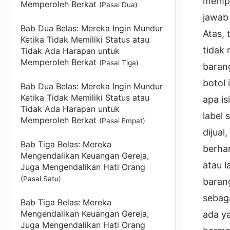
mempe
Memperoleh Berkat
(Pasal Dua)
jawab 
Bab Dua Belas: Mereka Ingin Mundur
Atas, 
Ketika Tidak Memiliki Status atau
tidak
Tidak Ada Harapan untuk
Memperoleh Berkat
(Pasal Tiga)
barang
botol 
Bab Dua Belas: Mereka Ingin Mundur
Ketika Tidak Memiliki Status atau
apa is
Tidak Ada Harapan untuk
label
Memperoleh Berkat
(Pasal Empat)
dijual
Bab Tiga Belas: Mereka
berhar
Mengendalikan Keuangan Gereja,
atau l
Juga Mengendalikan Hati Orang
(Pasal Satu)
baran
sebaga
Bab Tiga Belas: Mereka
Mengendalikan Keuangan Gereja,
ada ya
Juga Mengendalikan Hati Orang