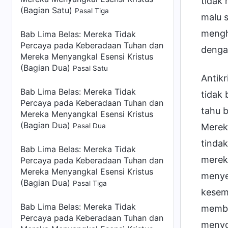
tidak
(Bagian Satu)
Pasal Tiga
malu s
mengh
Bab Lima Belas: Mereka Tidak
Percaya pada Keberadaan Tuhan dan
denga
Mereka Menyangkal Esensi Kristus
(Bagian Dua)
Pasal Satu
Antikr
Bab Lima Belas: Mereka Tidak
tidak 
Percaya pada Keberadaan Tuhan dan
tahu b
Mereka Menyangkal Esensi Kristus
(Bagian Dua)
Pasal Dua
Merek
tinda
Bab Lima Belas: Mereka Tidak
merek
Percaya pada Keberadaan Tuhan dan
Mereka Menyangkal Esensi Kristus
menye
(Bagian Dua)
Pasal Tiga
kesem
Bab Lima Belas: Mereka Tidak
membu
Percaya pada Keberadaan Tuhan dan
menyo