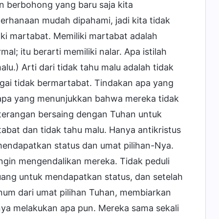
an berbohong yang baru saja kita
rhanaan mudah dipahami, jadi kita tidak
i martabat. Memiliki martabat adalah
 itu berarti memiliki nalar. Apa istilah
.) Arti dari tidak tahu malu adalah tidak
agai tidak bermartabat. Tindakan apa yang
s apa yang menunjukkan bahwa mereka tidak
g-terangan bersaing dengan Tuhan untuk
bat dan tidak tahu malu. Hanya antikristus
endapatkan status dan umat pilihan-Nya.
 ingin mengendalikan mereka. Tidak peduli
uang untuk mendapatkan status, dan setelah
num dari umat pilihan Tuhan, membiarkan
nya melakukan apa pun. Mereka sama sekali