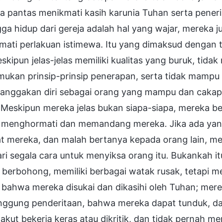
 pantas menikmati kasih karunia Tuhan serta peneri
ga hidup dari gereja adalah hal yang wajar, mereka 
ati perlakuan istimewa. Itu yang dimaksud dengan t
eskipun jelas-jelas memiliki kualitas yang buruk, ti
ukan prinsip-prinsip penerapan, serta tidak mampu
nggakan diri sebagai orang yang mampu dan cakap da
 Meskipun mereka jelas bukan siapa-siapa, mereka be
 menghormati dan memandang mereka. Jika ada yang 
at mereka, dan malah bertanya kepada orang lain, me
i segala cara untuk menyiksa orang itu. Bukankah i
 berbohong, memiliki berbagai watak rusak, tetapi m
, bahwa mereka disukai dan dikasihi oleh Tuhan; mer
ggung penderitaan, bahwa mereka dapat tunduk, d
takut bekerja keras atau dikritik, dan tidak pernah