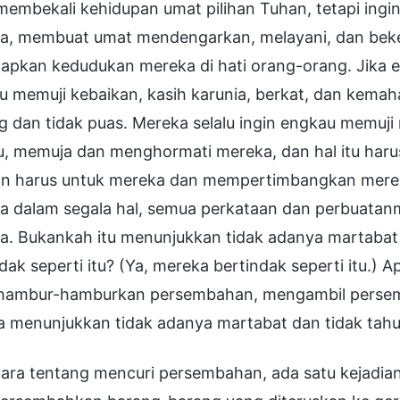
 membekali kehidupan umat pilihan Tuhan, tetapi in
a, membuat umat mendengarkan, melayani, dan beker
pkan kedudukan mereka di hati orang-orang. Jika eng
u memuji kebaikan, kasih karunia, berkat, dan kema
g dan tidak puas. Mereka selalu ingin engkau memuji
u, memuja dan menghormati mereka, dan hal itu haru
an harus untuk mereka dan mempertimbangkan mere
a dalam segala hal, semua perkataan dan perbuatan
a. Bukankah itu menunjukkan tidak adanya martabat 
dak seperti itu? (Ya, mereka bertindak seperti itu.)
ambur-hamburkan persembahan, mengambil persembah
ga menunjukkan tidak adanya martabat dan tidak tahu
cara tentang mencuri persembahan, ada satu kejadia