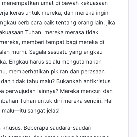
gin menempatkan umat di bawah kekuasaan
ja keras untuk mereka, dan mereka ingin
kau berbicara baik tentang orang lain, jika
hakuasaan Tuhan, mereka merasa tidak
 mereka, memberi tempat bagi mereka di
slah murni. Segala sesuatu yang engkau
ka. Engkau harus selalu mengutamakan
mu, memperhatikan pikiran dan perasaan
dan tidak tahu malu? Bukankah antikristus
 Apa perwujudan lainnya? Mereka mencuri dan
an Tuhan untuk diri mereka sendiri. Hal
 malu—itu sangat jelas!
n khusus. Beberapa saudara-saudari