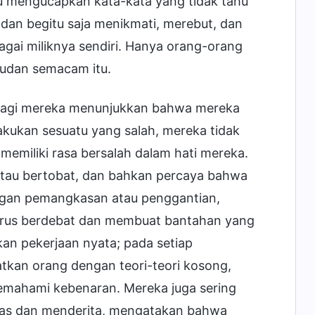
u mengucapkan kata-kata yang tidak tahu
 dan begitu saja menikmati, merebut, dan
ai miliknya sendiri. Hanya orang-orang
udan semacam itu.
na lagi mereka menunjukkan bahwa mereka
akukan sesuatu yang salah, mereka tidak
emiliki rasa bersalah dalam hati mereka.
tau bertobat, dan bahkan percaya bahwa
ngan pemangkasan atau penggantian,
nerus berdebat dan membuat bantahan yang
an pekerjaan nyata; pada setiap
kan orang dengan teori-teori kosong,
emahami kebenaran. Mereka juga sering
ras dan menderita, mengatakan bahwa