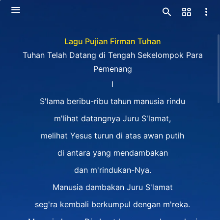
Lagu Pujian Firman Tuhan
Tuhan Telah Datang di Tengah Sekelompok Para
Pemenang
Ⅰ
S'lama beribu-ribu tahun manusia rindu
m'lihat datangnya Juru S'lamat,
melihat Yesus turun di atas awan putih
di antara yang mendambakan
dan m'rindukan-Nya.
Manusia dambakan Juru S'lamat
seg'ra kembali berkumpul dengan m'reka.