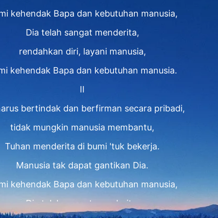
mi kehendak Bapa dan kebutuhan manusia,
Dia telah sangat menderita,
rendahkan diri, layani manusia,
mi kehendak Bapa dan kebutuhan manusia.
II
harus bertindak dan berfirman secara pribadi,
tidak mungkin manusia membantu,
Tuhan menderita di bumi 'tuk bekerja.
Manusia tak dapat gantikan Dia.
mi kehendak Bapa dan kebutuhan manusia,
Dia telah sangat menderita,