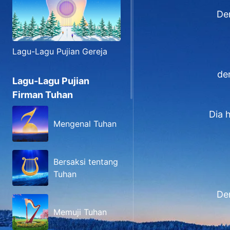
De
Lagu-Lagu Pujian Gereja
de
Lagu-Lagu Pujian
Firman Tuhan
Dia 
Mengenal Tuhan
Bersaksi tentang
Tuhan
De
Memuji Tuhan