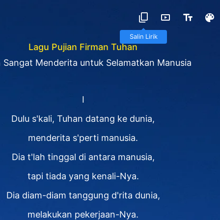
Salin Lirik
Lagu Pujian Firman Tuhan
 Sangat Menderita untuk Selamatkan Manusia
I
Dulu s'kali, Tuhan datang ke dunia,
menderita s'perti manusia.
Dia t'lah tinggal di antara manusia,
tapi tiada yang kenali-Nya.
Dia diam-diam tanggung d'rita dunia,
melakukan pekerjaan-Nya.