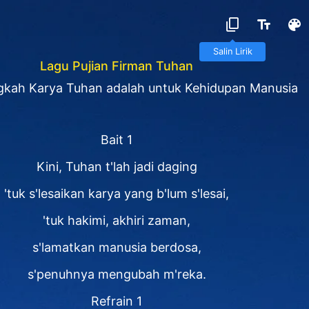
Salin Lirik
Lagu Pujian Firman Tuhan
gkah Karya Tuhan adalah untuk Kehidupan Manusia
Bait 1
Kini, Tuhan t'lah jadi daging
'tuk s'lesaikan karya yang b'lum s'lesai,
'tuk hakimi, akhiri zaman,
s'lamatkan manusia berdosa,
s'penuhnya mengubah m'reka.
Refrain 1