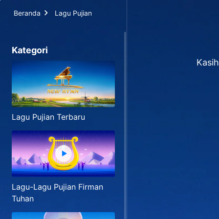
Beranda
Lagu Pujian
Kategori
Kasi
Lagu Pujian Terbaru
Lagu-Lagu Pujian Firman
Tuhan