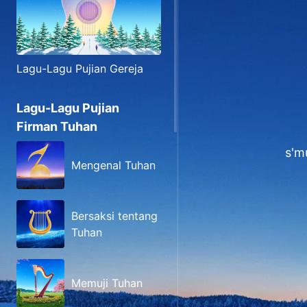
Lagu-Lagu Pujian Gereja
Lagu-Lagu Pujian
Firman Tuhan
s'm
Mengenal Tuhan
Bersaksi tentang
Tuhan
Memuji Tuhan