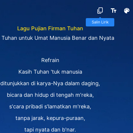
Salin Lirik
Lagu Pujian Firman Tuhan
h Tuhan untuk Umat Manusia Benar dan Nyata
Refrain
Kasih Tuhan 'tuk manusia
ditunjukkan di karya-Nya dalam daging,
bicara dan hidup di tengah m'reka,
s'cara pribadi s'lamatkan m'reka,
tanpa jarak, kepura-puraan,
tapi nyata dan b'nar.