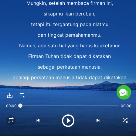
Mungkin, setelah membaca firman ini,
sikapmu 'kan berubah,
tetapi itu tergantung pada niatmu
dan tingkat pemahamanmu.
Namun, ada satu hal yang harus kauketahui:
Firman Tuhan tidak dapat dikatakan
sebagai perkataan manusia,
apalagi perkataan manusia tidak dapat dikatakan
sebagai firman Tuhan.
Orang yang dipakai Tuhan
00:00
00:00
bukanlah Tuhan yang berinkarnasi,
dan Tuhan yang berinkarnasi
bukanlah orang yang dipakai Tuhan.