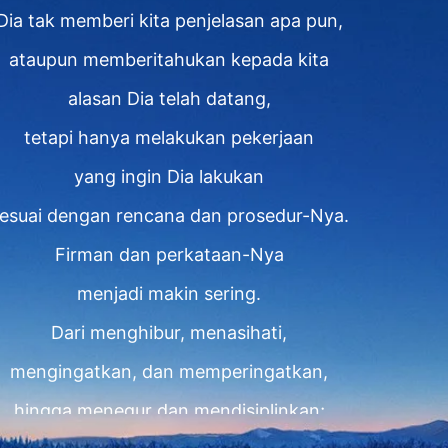
Dia tak memberi kita penjelasan apa pun,
ataupun memberitahukan kepada kita
alasan Dia telah datang,
tetapi hanya melakukan pekerjaan
yang ingin Dia lakukan
esuai dengan rencana dan prosedur-Nya.
Firman dan perkataan-Nya
menjadi makin sering.
Dari menghibur, menasihati,
mengingatkan, dan memperingatkan,
hingga menegur dan mendisiplinkan;