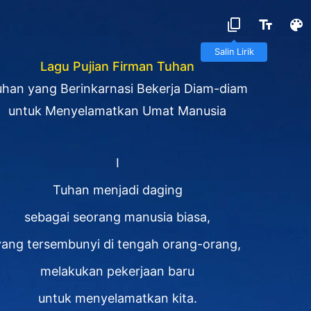
Salin Lirik
Lagu Pujian Firman Tuhan
han yang Berinkarnasi Bekerja Diam-diam
untuk Menyelamatkan Umat Manusia
I
Tuhan menjadi daging
sebagai seorang manusia biasa,
yang tersembunyi di tengah orang-orang,
melakukan pekerjaan baru
untuk menyelamatkan kita.