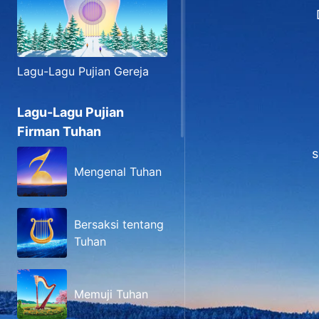
Lagu-Lagu Pujian Gereja
Lagu-Lagu Pujian
Firman Tuhan
s
Mengenal Tuhan
Bersaksi tentang
Tuhan
Memuji Tuhan