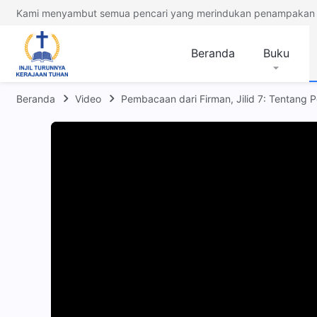
Kami menyambut semua pencari yang merindukan penampakan 
Beranda
Buku
Beranda
Video
Pembacaan dari Firman, Jilid 7: Tentang