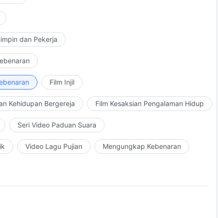
impin dan Pekerja
Kebenaran
Kebenaran
Film Injil
an Kehidupan Bergereja
Film Kesaksian Pengalaman Hidup
Seri Video Paduan Suara
ik
Video Lagu Pujian
Mengungkap Kebenaran