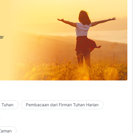
ar
n Tuhan
Pembacaan dari Firman Tuhan Harian
 Zaman