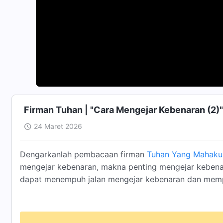
Firman Tuhan | "Cara Mengejar Kebenaran (2)"
24 Maret 2026
Dengarkanlah pembacaan firman
Tuhan Yang Mahaku
mengejar kebenaran, makna penting mengejar kebena
dapat menempuh jalan mengejar kebenaran dan mem