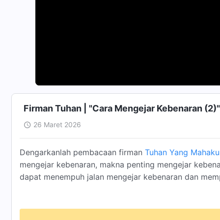
Firman Tuhan | "Cara Mengejar Kebenaran (2)"
26 Maret 2026
Dengarkanlah pembacaan firman
Tuhan Yang Mahaku
mengejar kebenaran, makna penting mengejar kebena
dapat menempuh jalan mengejar kebenaran dan mem