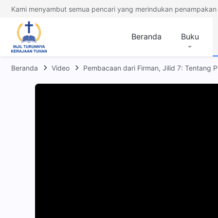
Kami menyambut semua pencari yang merindukan penampakan 
Beranda
Buku
Beranda
Video
Pembacaan dari Firman, Jilid 7: Tentang