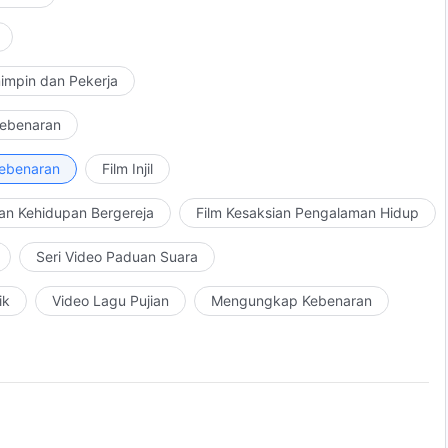
impin dan Pekerja
Kebenaran
Kebenaran
Film Injil
an Kehidupan Bergereja
Film Kesaksian Pengalaman Hidup
Seri Video Paduan Suara
ik
Video Lagu Pujian
Mengungkap Kebenaran