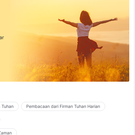
ar
n Tuhan
Pembacaan dari Firman Tuhan Harian
 Zaman