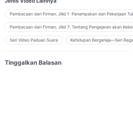
Jenis Video Lainnya
Pembacaan dari Firman, Jilid 1: Penampakan dan Pekerjaan Tu
Pembacaan dari Firman, Jilid 7: Tentang Pengejaran akan Keb
Seri Video Paduan Suara
Kehidupan Bergereja—Seri Rag
Tinggalkan Balasan