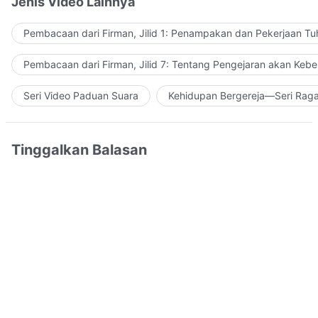
Jenis Video Lainnya
Pembacaan dari Firman, Jilid 1: Penampakan dan Pekerjaan Tu
Pembacaan dari Firman, Jilid 7: Tentang Pengejaran akan Keb
Seri Video Paduan Suara
Kehidupan Bergereja—Seri Rag
Tinggalkan Balasan