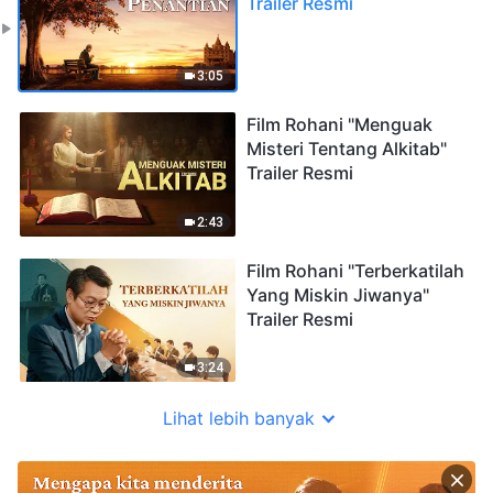
Trailer Resmi
3:05
Film Rohani "Menguak
Misteri Tentang Alkitab"
Trailer Resmi
2:43
Film Rohani "Terberkatilah
Yang Miskin Jiwanya"
Trailer Resmi
3:24
Lihat lebih banyak