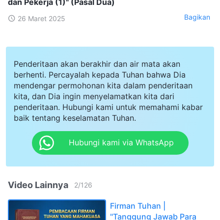
dan Pekerja (1)" (Pasal Dua)
Bagikan
26 Maret 2025
Penderitaan akan berakhir dan air mata akan
berhenti. Percayalah kepada Tuhan bahwa Dia
mendengar permohonan kita dalam penderitaan
kita, dan Dia ingin menyelamatkan kita dari
penderitaan. Hubungi kami untuk memahami kabar
baik tentang keselamatan Tuhan.
Hubungi kami via WhatsApp
Video Lainnya
2
/
126
Firman Tuhan |
"Tanggung Jawab Para