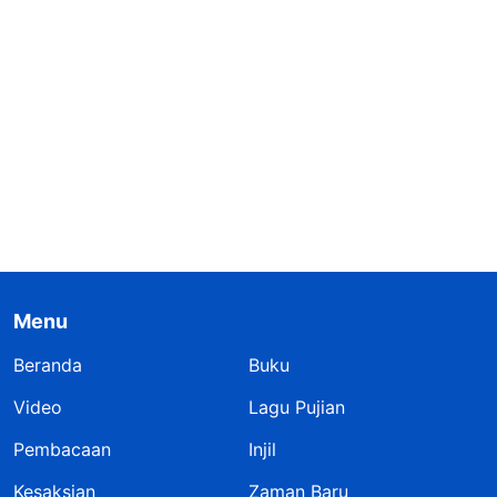
Menu
Beranda
Buku
Video
Lagu Pujian
Pembacaan
Injil
Kesaksian
Zaman Baru