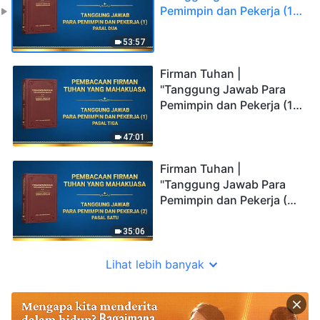
Pemimpin dan Pekerja (1)"
(Pasal Dua)
53:57
Firman Tuhan |
"Tanggung Jawab Para
Pemimpin dan Pekerja (1)"
(Pasal Tiga)
47:01
Firman Tuhan |
"Tanggung Jawab Para
Pemimpin dan Pekerja (2)"
(Pasal Satu)
35:06
Lihat lebih banyak