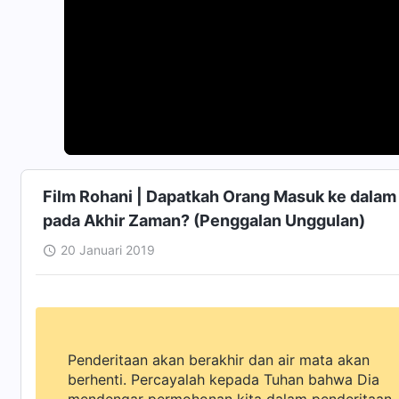
Film Rohani | Dapatkah Orang Masuk ke dala
pada Akhir Zaman? (Penggalan Unggulan)
20 Januari 2019
Penderitaan akan berakhir dan air mata akan
berhenti. Percayalah kepada Tuhan bahwa Dia