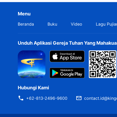
Menu
Beranda
Buku
Video
Lagu Pujia
Unduh Aplikasi Gereja Tuhan Yang Mahakua
Hubungi Kami
+62-813-2496-9600
contact.id@king