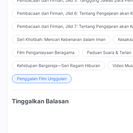
Pembacaan dari Firman, Jilid 5: Tanggung Jawab para Pem
Pembacaan dari Firman, Jilid 6: Tentang Pengejaran akan 
Pembacaan dari Firman, Jilid 7: Tentang Pengejaran akan 
Seri Khotbah: Mencari Kebenaran dalam Iman
Kesaksi
Film Penganiayaan Beragama
Paduan Suara & Tarian
Kehidupan Bergereja—Seri Ragam Hiburan
Video Mus
Penggalan Film Unggulan
Tinggalkan Balasan