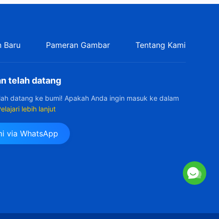
 Baru
Pameran Gambar
Tentang Kami
n telah datang
elah datang ke bumi! Apakah Anda ingin masuk ke dalam
elajari lebih lanjut
i via WhatsApp