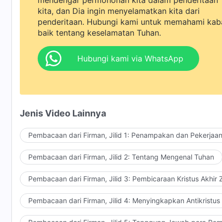
mendengar permohonan kita dalam penderitaan
kita, dan Dia ingin menyelamatkan kita dari
penderitaan. Hubungi kami untuk memahami kab
baik tentang keselamatan Tuhan.
Hubungi kami via WhatsApp
Jenis Video Lainnya
Pembacaan dari Firman, Jilid 1: Penampakan dan Pekerjaa
Pembacaan dari Firman, Jilid 2: Tentang Mengenal Tuhan
Pembacaan dari Firman, Jilid 3: Pembicaraan Kristus Akhir
Pembacaan dari Firman, Jilid 4: Menyingkapkan Antikristus