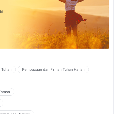
ar
n Tuhan
Pembacaan dari Firman Tuhan Harian
 Zaman