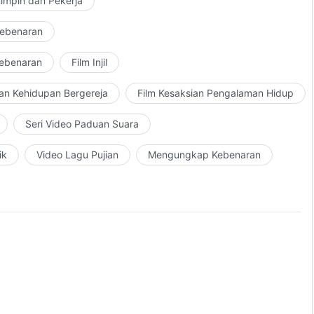
impin dan Pekerja
Kebenaran
Kebenaran
Film Injil
an Kehidupan Bergereja
Film Kesaksian Pengalaman Hidup
Seri Video Paduan Suara
ik
Video Lagu Pujian
Mengungkap Kebenaran