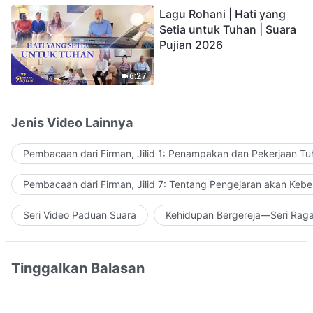
Lagu Rohani | Hati yang
Setia untuk Tuhan | Suara
Pujian 2026
6:27
Jenis Video Lainnya
Pembacaan dari Firman, Jilid 1: Penampakan dan Pekerjaan Tu
Pembacaan dari Firman, Jilid 7: Tentang Pengejaran akan Keb
Seri Video Paduan Suara
Kehidupan Bergereja—Seri Rag
Tinggalkan Balasan