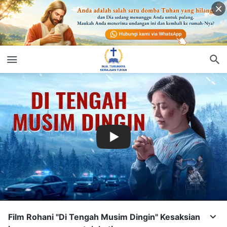
Film Rohani "Di Tengah Musim Dingin" Kesaksian