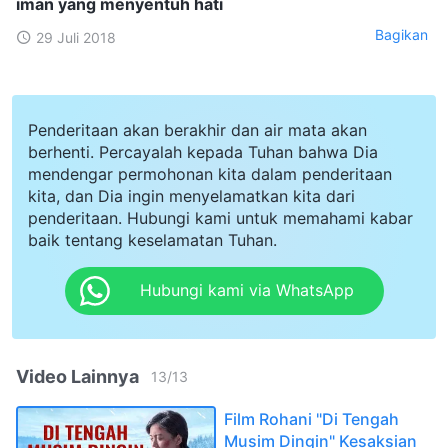
iman yang menyentuh hati
Bagikan
29 Juli 2018
Penderitaan akan berakhir dan air mata akan
berhenti. Percayalah kepada Tuhan bahwa Dia
mendengar permohonan kita dalam penderitaan
kita, dan Dia ingin menyelamatkan kita dari
penderitaan. Hubungi kami untuk memahami kabar
baik tentang keselamatan Tuhan.
Hubungi kami via WhatsApp
Video Lainnya
13
/
13
Film Rohani "Di Tengah
Musim Dingin" Kesaksian