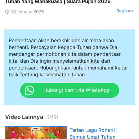
Tuhan Yang Mahakuasa | Suara Pujian 2026
Bagikan
18 Januari 2026
Penderitaan akan berakhir dan air mata akan
berhenti. Percayalah kepada Tuhan bahwa Dia
mendengar permohonan kita dalam penderitaan
kita, dan Dia ingin menyelamatkan kita dari
penderitaan. Hubungi kami untuk memahami kabar
baik tentang keselamatan Tuhan.
Hubungi kami via WhatsApp
Video Lainnya
3
/
161
Tarian Lagu Rohani |
Semua Umat Tuhan