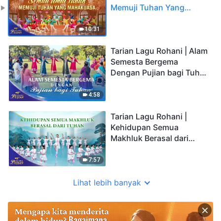
Memuji Tuhan Yang
Mahakuasa | Suara Pujian
2026
10:31
Tarian Lagu Rohani | Alam
Semesta Bergema
Dengan Pujian bagi Tuhan
| Suara Pujian 2026
4:58
Tarian Lagu Rohani |
Kehidupan Semua
Makhluk Berasal dari
Tuhan | Suara Pujian 2026
7:57
Lihat lebih banyak