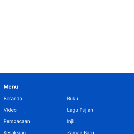
Menu
Beranda
Buku
Video
Lagu Pujian
Pembacaan
Injil
Kesaksian
Zaman Baru