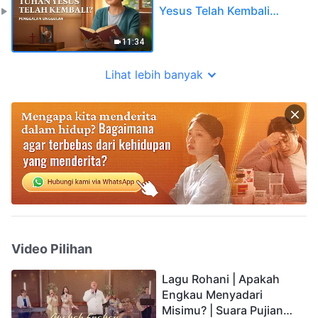
Yesus Telah Kembali
(Penggalan Unggulan)
11:34
Lihat lebih banyak
Video Pilihan
Lagu Rohani | Apakah
Engkau Menyadari
Misimu? | Suara Pujian