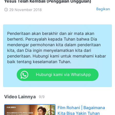
Yesus Telah Kembali (Penggalan Unggulan)
Bagikan
29 November 2018
Penderitaan akan berakhir dan air mata akan
berhenti. Percayalah kepada Tuhan bahwa Dia
mendengar permohonan kita dalam penderitaan
kita, dan Dia ingin menyelamatkan kita dari
penderitaan. Hubungi kami untuk memahami kabar
baik tentang keselamatan Tuhan.
Hubungi kami via WhatsApp
Video Lainnya
9
/
9
Film Rohani | Bagaimana
Kita Bisa Yakin Tuhan