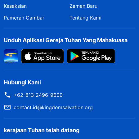
Kesaksian
Zaman Baru
Pameran Gambar
Tentang Kami
Unduh Aplikasi Gereja Tuhan Yang Mahakuasa
Hubungi Kami
+62-813-2496-9600
contact.id@kingdomsalvation.org
kerajaan Tuhan telah datang