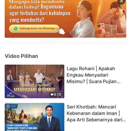
Video Pilihan
Lagu Rohani | Apakah
Engkau Menyadari
Misimu? | Suara Pujian
2026
6:10
Seri Khotbah: Mencari
Kebenaran dalam Iman |
Apa Arti Sebenarnya dari
"Barang siapa percaya