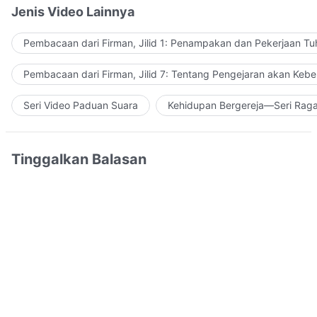
Jenis Video Lainnya
Pembacaan dari Firman, Jilid 1: Penampakan dan Pekerjaan Tu
Pembacaan dari Firman, Jilid 7: Tentang Pengejaran akan Keb
Seri Video Paduan Suara
Kehidupan Bergereja—Seri Rag
Tinggalkan Balasan