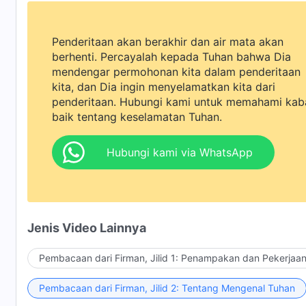
Penderitaan akan berakhir dan air mata akan
berhenti. Percayalah kepada Tuhan bahwa Dia
mendengar permohonan kita dalam penderitaan
kita, dan Dia ingin menyelamatkan kita dari
penderitaan. Hubungi kami untuk memahami kab
baik tentang keselamatan Tuhan.
Hubungi kami via WhatsApp
Jenis Video Lainnya
Pembacaan dari Firman, Jilid 1: Penampakan dan Pekerjaa
Pembacaan dari Firman, Jilid 2: Tentang Mengenal Tuhan