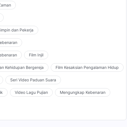
 Zaman
impin dan Pekerja
Kebenaran
Kebenaran
Film Injil
an Kehidupan Bergereja
Film Kesaksian Pengalaman Hidup
Seri Video Paduan Suara
ik
Video Lagu Pujian
Mengungkap Kebenaran