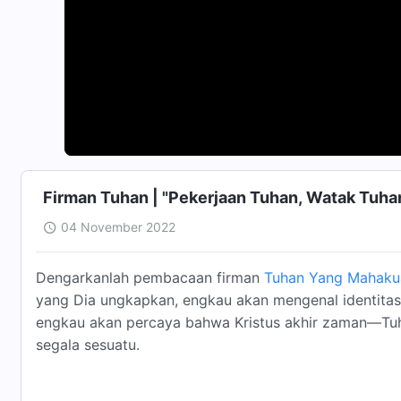
Firman Tuhan | "Pekerjaan Tuhan, Watak Tuhan,
04 November 2022
Dengarkanlah pembacaan firman
Tuhan Yang Mahaku
yang Dia ungkapkan, engkau akan mengenal identitas 
engkau akan percaya bahwa Kristus akhir zaman—Tu
segala sesuatu.