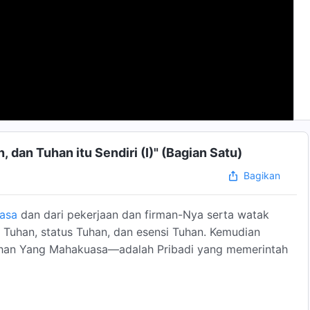
 dan Tuhan itu Sendiri (I)" (Bagian Satu)
Bagikan
asa
dan dari pekerjaan dan firman-Nya serta watak
Tuhan, status Tuhan, dan esensi Tuhan. Kemudian
han Yang Mahakuasa—adalah Pribadi yang memerintah