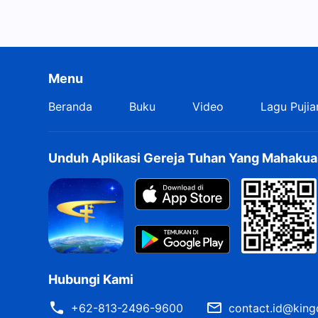
Menu
Beranda
Buku
Video
Lagu Pujia
Unduh Aplikasi Gereja Tuhan Yang Mahakua
Hubungi Kami
+62-813-2496-9600
contact.id@king