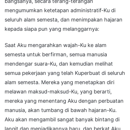
bangsanya, secara terang-terangan
mengumumkan ketetapan administratif-Ku di
seluruh alam semesta, dan menimpakan hajaran
kepada siapa pun yang melanggarnya:
Saat Aku mengarahkan wajah-Ku ke alam
semesta untuk berfirman, semua manusia
mendengar suara-Ku, dan kemudian melihat
semua pekerjaan yang telah Kuperbuat di seluruh
alam semesta. Mereka yang menetapkan diri
melawan maksud-maksud-Ku, yang berarti,
mereka yang menentang Aku dengan perbuatan
manusia, akan tumbang di bawah hajaran-Ku.
Aku akan mengambil sangat banyak bintang di
langit dan menjadikannya baru, dan berkat Aku,