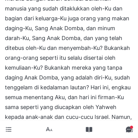
manusia yang sudah ditaklukkan oleh-Ku dan
bagian dari keluarga-Ku juga orang yang makan
daging-Ku, Sang Anak Domba, dan minum
darah-Ku, Sang Anak Domba, dan yang telah
ditebus oleh-Ku dan menyembah-Ku? Bukankah
orang-orang seperti itu selalu disertai oleh
kemuliaan-Ku? Bukankah mereka yang tanpa
daging Anak Domba, yang adalah diri-Ku, sudah
tenggelam di kedalaman lautan? Hari ini, engkau
semua menentang Aku, dan hari ini firman-Ku
sama seperti yang diucapkan oleh Yahweh
kepada anak-anak dan cucu-cucu Israel. Namun,
kekerasan di kedalaman hatimu mengakibatkan
murka-Ku menumpuk, menghadirkan lebih