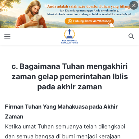
c. Bagaimana Tuhan mengakhiri zaman gelap pemerintahan Iblis pada akhir zaman
c. Bagaimana Tuhan mengakhiri
zaman gelap pemerintahan Iblis
pada akhir zaman
Firman Tuhan Yang Mahakuasa pada Akhir
Zaman
Ketika umat Tuhan semuanya telah dilengkapi
dan semua bangsa di bumi menjadi kerajaan