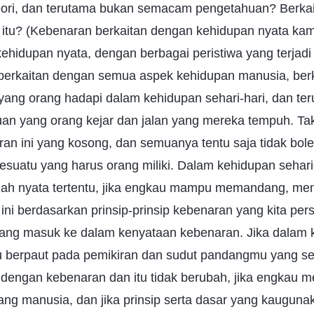
ori, dan terutama bukan semacam pengetahuan? Berka
itu? (Kebenaran berkaitan dengan kehidupan nyata kam
ehidupan nyata, dengan berbagai peristiwa yang terjad
berkaitan dengan semua aspek kehidupan manusia, ber
yang orang hadapi dalam kehidupan sehari-hari, dan ter
an yang orang kejar dan jalan yang mereka tempuh. Tak
n ini yang kosong, dan semuanya tentu saja tidak bole
esuatu yang harus orang miliki. Dalam kehidupan sehari-
h nyata tertentu, jika engkau mampu memandang, men
ini berdasarkan prinsip-prinsip kebenaran yang kita pers
dang masuk ke dalam kenyataan kebenaran. Jika dalam
au berpaut pada pemikiran dan sudut pandangmu yang se
n dengan kebenaran dan itu tidak berubah, jika engkau 
dang manusia, dan jika prinsip serta dasar yang kauguna