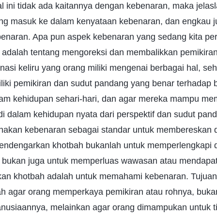
 ini tidak ada kaitannya dengan kebenaran, maka jela
ng masuk ke dalam kenyataan kebenaran, dan engkau j
enaran. Apa pun aspek kebenaran yang sedang kita pe
s adalah tentang mengoreksi dan membalikkan pemikiran
nasi keliru yang orang miliki mengenai berbagai hal, s
ki pemikiran dan sudut pandang yang benar terhadap b
lam kehidupan sehari-hari, dan agar mereka mampu m
di dalam kehidupan nyata dari perspektif dan sudut pan
akan kebenaran sebagai standar untuk membereskan 
 Mendengarkan khotbah bukanlah untuk memperlengkapi di
, bukan juga untuk memperluas wawasan atau mendapa
n khotbah adalah untuk memahami kebenaran. Tuju
h agar orang memperkaya pemikiran atau rohnya, buka
usiaannya, melainkan agar orang dimampukan untuk t