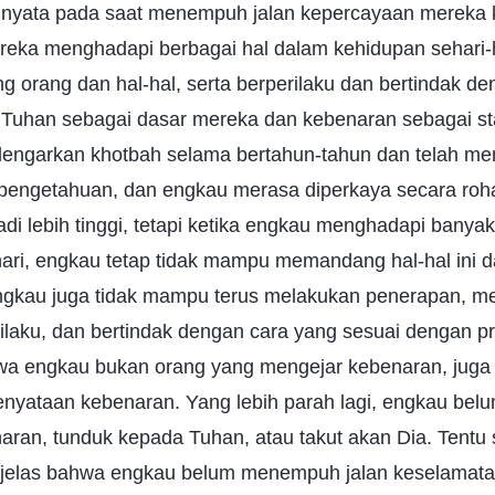
an nyata pada saat menempuh jalan kepercayaan mereka
ereka menghadapi berbagai hal dalam kehidupan sehari-
rang dan hal-hal, serta berperilaku dan bertindak de
 Tuhan sebagai dasar mereka dan kebenaran sebagai st
engarkan khotbah selama bertahun-tahun dan telah m
 pengetahuan, dan engkau merasa diperkaya secara roh
i lebih tinggi, tetapi ketika engkau menghadapi banyak
hari, engkau tetap tidak mampu memandang hal-hal ini d
engkau juga tidak mampu terus melakukan penerapan, 
rilaku, dan bertindak dengan cara yang sesuai dengan p
wa engkau bukan orang yang mengejar kebenaran, juga
nyataan kebenaran. Yang lebih parah lagi, engkau belu
ran, tunduk kepada Tuhan, atau takut akan Dia. Tentu 
 jelas bahwa engkau belum menempuh jalan keselamat