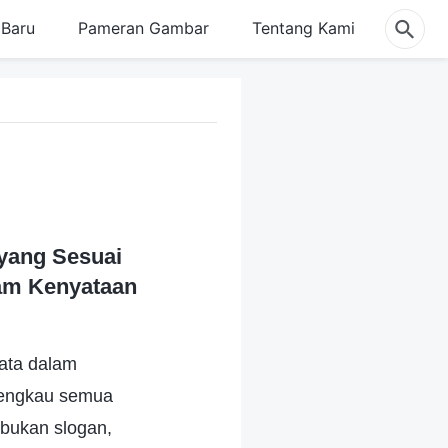
Baru
Pameran Gambar
Tentang Kami
yang Sesuai
am Kenyataan
yata dalam
 engkau semua
 bukan slogan,