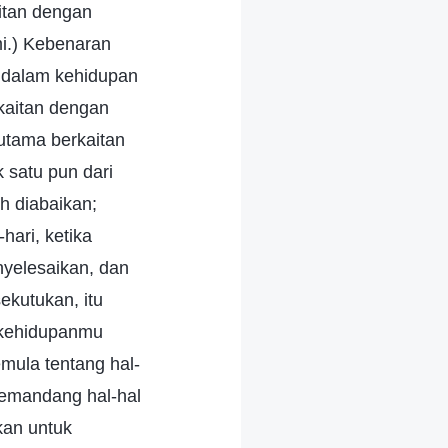
itan dengan
i.) Kebenaran
i dalam kehidupan
kaitan dengan
utama berkaitan
 satu pun dari
h diabaikan;
hari, ketika
yelesaikan, dan
ekutukan, itu
 kehidupanmu
mula tentang hal-
memandang hal-hal
kan untuk