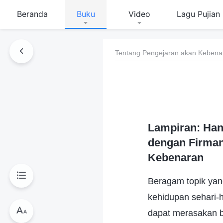
Beranda
Buku
Video
Lagu Pujian
Tentang Pengejaran akan Kebena
Lampiran: Han
dengan Firman
Kebenaran
Beragam topik yan
kehidupan sehari-
dapat merasakan b