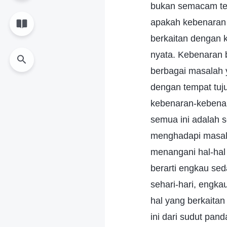
bukan semacam te
apakah kebenaran 
berkaitan dengan k
nyata. Kebenaran 
berbagai masalah 
dengan tempat tuju
kebenaran-kebenara
semua ini adalah s
menghadapi masala
menangani hal-hal 
berarti engkau se
sehari-hari, engk
hal yang berkaita
ini dari sudut pan