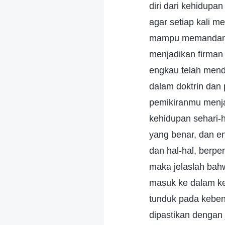
diri dari kehidup
agar setiap kali m
mampu memandang o
menjadikan firman
engkau telah mend
dalam doktrin dan
pemikiranmu menjad
kehidupan sehari-
yang benar, dan 
dan hal-hal, berpe
maka jelaslah bah
masuk ke dalam ke
tunduk pada kebena
dipastikan dengan