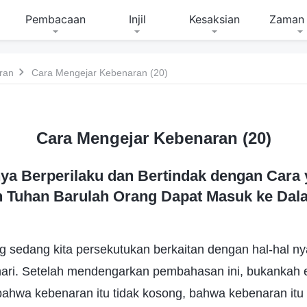
Pembacaan
Injil
Kesaksian
Zaman 
ran
Cara Mengejar Kebenaran (20)
Cara Mengejar Kebenaran (20)
ya Berperilaku dan Bertindak dengan Cara 
 Tuhan Barulah Orang Dapat Masuk ke Dal
g sedang kita persekutukan berkaitan dengan hal-hal n
hari. Setelah mendengarkan pembahasan ini, bukankah
ahwa kebenaran itu tidak kosong, bahwa kebenaran itu