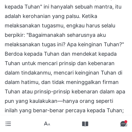
kepada Tuhan" ini hanyalah sebuah mantra, itu
adalah kerohanian yang palsu. Ketika
melaksanakan tugasmu, engkau harus selalu
berpikir: "Bagaimanakah seharusnya aku
melaksanakan tugas ini? Apa keinginan Tuhan?"
Berdoa kepada Tuhan dan mendekat kepada
Tuhan untuk mencari prinsip dan kebenaran
dalam tindakanmu, mencari keinginan Tuhan di
dalam hatimu, dan tidak meninggalkan firman
Tuhan atau prinsip-prinsip kebenaran dalam apa
pun yang kaulakukan—hanya orang seperti
inilah yang benar-benar percaya kepada Tuhan;
semua ini tidak terjangkau oleh orang-orang
yang tidak mencintai kebenaran. Ada banyak