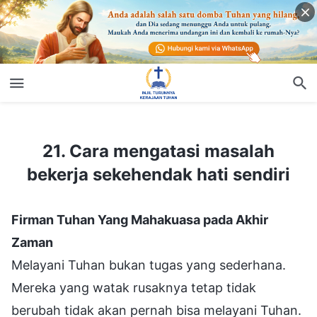
21. Cara mengatasi masalah bekerja sekehendak hati sendiri
21. Cara mengatasi masalah
bekerja sekehendak hati sendiri
Firman Tuhan Yang Mahakuasa pada Akhir
Zaman
Melayani Tuhan bukan tugas yang sederhana.
Mereka yang watak rusaknya tetap tidak
berubah tidak akan pernah bisa melayani Tuhan.