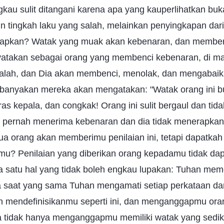
ngkau sulit ditangani karena apa yang kauperlihatkan b
un tingkah laku yang salah, melainkan penyingkapan da
kapkan? Watak yang muak akan kebenaran, dan memben
yatakan sebagai orang yang membenci kebenaran, di m
lah, dan Dia akan membenci, menolak, dan mengabaik
banyakan mereka akan mengatakan: "Watak orang ini b
ras kepala, dan congkak! Orang ini sulit bergaul dan tid
k pernah menerima kebenaran dan dia tidak menerapkan
ua orang akan memberimu penilaian ini, tetapi dapatkah p
u? Penilaian yang diberikan orang kepadamu tidak da
a satu hal yang tidak boleh engkau lupakan: Tuhan meme
 saat yang sama Tuhan mengamati setiap perkataan da
n mendefinisikanmu seperti ini, dan menganggapmu or
a tidak hanya menganggapmu memiliki watak yang sediki