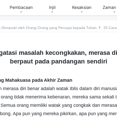
Pembacaan
Injil
Kesaksian
Zaman 
 Dimasuki oleh Orang-Orang yang Percaya kepada Tuhan
atasi masalah kecongkakan, merasa di
berpaut pada pandangan sendiri
ng Mahakuasa pada Akhir Zaman
merasa diri benar adalah watak Iblis dalam diri manusi
a orang tidak menerima kebenaran, mereka sama sekali
emua orang memiliki watak yang congkak dan merasa d
bong. Apa pun yang mereka pikirkan, apa pun yang mer