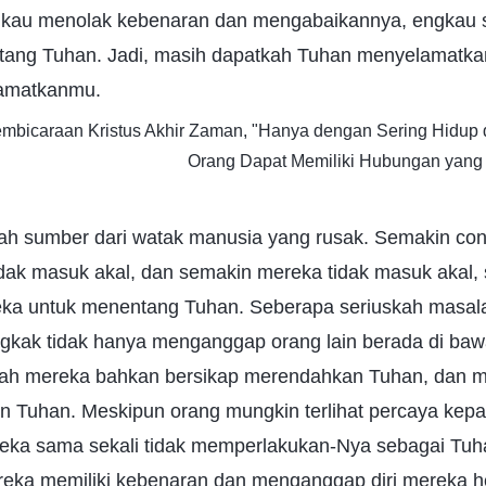
gkau menolak kebenaran dan mengabaikannya, engkau 
ang Tuhan. Jadi, masih dapatkah Tuhan menyelamatka
lamatkanmu.
Pembicaraan Kristus Akhir Zaman, "Hanya dengan Sering Hidup
Orang Dapat Memiliki Hubungan yang
h sumber dari watak manusia yang rusak. Semakin co
dak masuk akal, dan semakin mereka tidak masuk akal,
a untuk menentang Tuhan. Seberapa seriuskah masala
ngkak tidak hanya menganggap orang lain berada di baw
lah mereka bahkan bersikap merendahkan Tuhan, dan m
kan Tuhan. Meskipun orang mungkin terlihat percaya ke
reka sama sekali tidak memperlakukan-Nya sebagai Tuh
ka memiliki kebenaran dan menganggap diri mereka heb