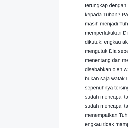
terungkap dengan s
kepada Tuhan? Past
masih menjadi Tuh
memperlakukan Dia 
dikutuk; engkau a
mengutuk Dia sepe
menentang dan me
disebabkan oleh w
bukan saja watak I
sepenuhnya tersin
sudah mencapai t
sudah mencapai ta
menempatkan Tuhan
engkau tidak mam