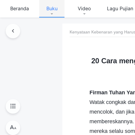
Beranda
Buku
Video
Lagu Pujian
Kenyataan Kebenaran yang Harus
20 Cara meng
Firman Tuhan Ya
Watak congkak dan 
mencolok, dan jik
membereskannya. S
mereka selalu som