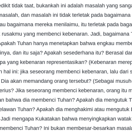
it tidak taat, bukankah ini adalah masalah yang sangat
ti masalah, dan masalah ini tidak terletak pada bagaimana
u bagaimana mereka menilaimu, itu terletak pada bag
rusakmu yang membenci kebenaran. Jadi, bagaimana 
pakah Tuhan hanya menetapkan bahwa engkau membe
inya, dan itu saja? Apakah sesederhana itu? Berasal d
apa yang kebenaran representasikan? (Kebenaran mere
hal ini: jika seseorang membenci kebenaran, lalu dari
 Dia akan memandang orang tersebut? (Sebagai musuh
serius? Jika seseorang membenci kebenaran, orang itu
n bahwa dia membenci Tuhan? Apakah dia mengutuk T
elawan Tuhan? Apakah dia menghakimi atau mengutuk D
. Jadi mengapa Kukatakan bahwa menyingkapkan wata
 membenci Tuhan? Ini bukan membesar-besarkan masalah