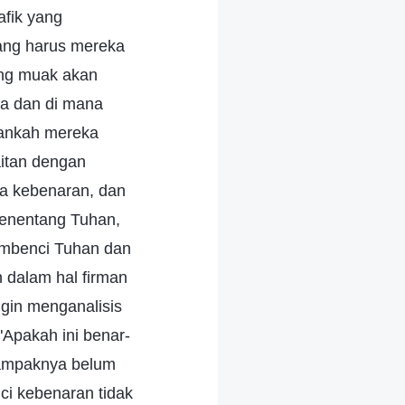
afik yang
ang harus mereka
ang muak akan
ja dan di mana
kankah mereka
itan dengan
a kebenaran, dan
menentang Tuhan,
embenci Tuhan dan
 dalam hal firman
gin menganalisis
"Apakah ini benar-
i tampaknya belum
i kebenaran tidak