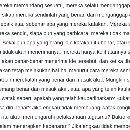
ereka memandang sesuatu, mereka selalu menganggap
n sikap mereka sendirilah yang benar, dan menganggap
 sebaik atau sebenar apa yang mereka katakan. Mereka s
eka sendiri, siapa pun yang berbicara, mereka tidak m
Sekalipun apa yang orang lain katakan itu benar, atau
 tidak akan menerimanya; mereka hanya kelihatannya
k akan benar-benar menerima ide tersebut, dan ketika ti
akan tetap melakukan hal-hal menurut cara mereka sendi
aan merekalah yang benar dan masuk akal. Mungkin s
mang benar dan masuk akal, atau apa yang telah kaul
pi watak seperti apakah yang telah kauperlihatkan? Buk
a diri benar? Jika engkau tidak membuang watak congk
ah itu akan memengaruhi pelaksanaan tugasmu? Bukanka
lam menerapkan kebenaran? Jika engkau tidak memb