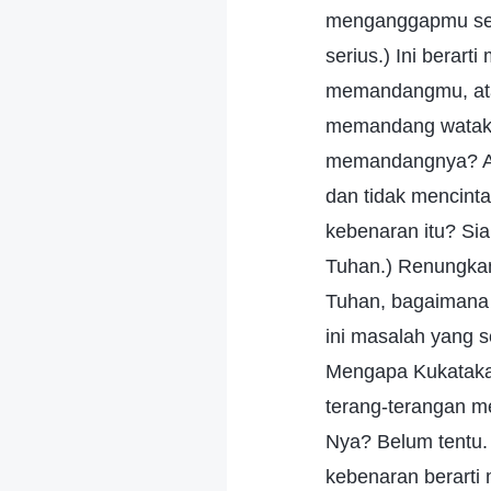
menganggapmu sedik
serius.) Ini berar
memandangmu, ata
memandang watak 
memandangnya? A
dan tidak mencinta
kebenaran itu? Si
Tuhan.) Renungkan 
Tuhan, bagaimana
ini masalah yang 
Mengapa Kukataka
terang-terangan m
Nya? Belum tentu
kebenaran berarti