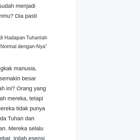
sudah menjadi
nmu? Dia pasti
 di Hadapan Tuhanlah
 Normal dengan-Nya"
ngkak manusia,
 semakin besar
h ini? Orang yang
ah mereka, tetapi
ereka tidak punya
pada Tuhan dan
an. Mereka selalu
at. Inilah esensi