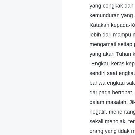
yang congkak dan 
kemunduran yang s
Katakan kepada-Ku
lebih dari mampu m
mengamati setiap 
yang akan Tuhan ka
"Engkau keras kep
sendiri saat engka
bahwa engkau sala
daripada bertobat
dalam masalah. Ji
negatif, menentan
sekali menolak, t
orang yang tidak m