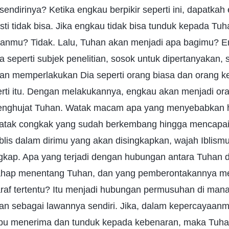
endirinya? Ketika engkau berpikir seperti ini, dapatka
i tidak bisa. Jika engkau tidak bisa tunduk kepada Tu
anmu? Tidak. Lalu, Tuhan akan menjadi apa bagimu? 
seperti subjek penelitian, sosok untuk dipertanyakan, 
kan memperlakukan Dia seperti orang biasa dan orang 
rti itu. Dengan melakukannya, engkau akan menjadi or
nghujat Tuhan. Watak macam apa yang menyebabkan hal
atak congkak yang sudah berkembang hingga mencapai t
blis dalam dirimu yang akan disingkapkan, wajah Iblism
gkap. Apa yang terjadi dengan hubungan antara Tuhan 
ahap menentang Tuhan, dan yang pemberontakannya m
raf tertentu? Itu menjadi hubungan permusuhan di man
 sebagai lawannya sendiri. Jika, dalam kepercayaan
pu menerima dan tunduk kepada kebenaran, maka Tuha