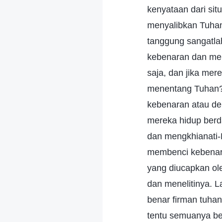
kenyataan dari sit
menyalibkan Tuha
tanggung sangatla
kebenaran dan mem
saja, dan jika me
menentang Tuhan?
kebenaran atau de
mereka hidup berd
dan mengkhianati-
membenci kebenara
yang diucapkan ol
dan menelitinya. L
benar firman tuhan
tentu semuanya be