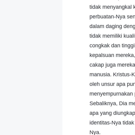
tidak menyangkal 
perbuatan-Nya send
dalam daging deng
tidak memiliki kua
congkak dan tinggi 
kepalsuan mereka, 
cakap juga mereka
manusia. Kristus-Kr
oleh unsur apa pun
menyempurnakan pe
Sebaliknya, Dia m
apa yang diungkap
identitas-Nya tida
Nya.