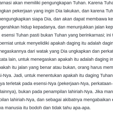
arnasi akan memiliki pengungkapan Tuhan. Karena Tuha
gkan pekerjaan yang ingin Dia lakukan, dan karena Tu
 mengungkapkan siapa Dia, dan akan dapat membawa k
gerahkan hidup kepadanya, dan menunjukkan jalan ke
i esensi Tuhan pasti bukan Tuhan yang berinkarnasi; ini 
 berniat untuk menyelidiki apakah daging itu adalah dagi
egaskannya dari watak yang Dia ungkapkan dan perka
ata lain, untuk menegaskan apakah itu adalah daging i
pakah itu jalan yang benar atau bukan, orang harus m
i-Nya. Jadi, untuk menentukan apakah itu daging Tuhan
nya terletak pada esensi-Nya (pekerjaan-Nya, perkataan
lainnya), bukan pada penampilan lahiriah-Nya. Jika ma
lan lahiriah-Nya, dan sebagai akibatnya mengabaikan e
 manusia itu bodoh dan tidak tahu apa-apa.