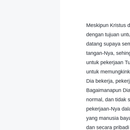
Meskipun Kristus d
dengan tujuan unt
datang supaya sem
tangan-Nya, sehin
untuk pekerjaan Tu
untuk memungkink
Dia bekerja, peke
Bagaimanapun Dia
normal, dan tidak
pekerjaan-Nya dal
yang manusia baya
dan secara pribad