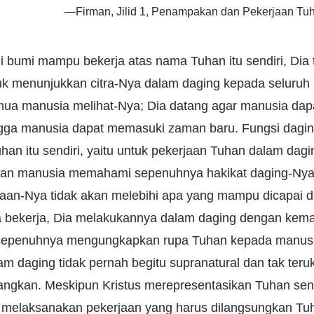
—Firman, Jilid 1, Penampakan dan Pekerjaan Tuh
i bumi mampu bekerja atas nama Tuhan itu sendiri, Dia 
uk menunjukkan citra-Nya dalam daging kepada seluruh 
ua manusia melihat-Nya; Dia datang agar manusia dapa
gga manusia dapat memasuki zaman baru. Fungsi daging
han itu sendiri, yaitu untuk pekerjaan Tuhan dalam dag
an manusia memahami sepenuhnya hakikat daging-Ny
rjaan-Nya tidak akan melebihi apa yang mampu dicapai d
 bekerja, Dia melakukannya dalam daging dengan kem
 sepenuhnya mengungkapkan rupa Tuhan kepada manusia.
am daging tidak pernah begitu supranatural dan tak ter
ngkan. Meskipun Kristus merepresentasikan Tuhan send
i melaksanakan pekerjaan yang harus dilangsungkan Tuh