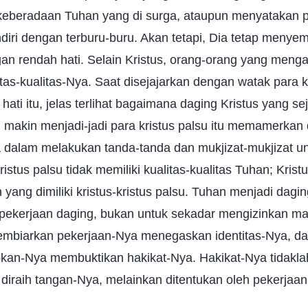
keberadaan Tuhan yang di surga, ataupun menyatakan 
iri dengan terburu-buru. Akan tetapi, Dia tetap menyem
an rendah hati. Selain Kristus, orang-orang yang menga
litas-kualitas-Nya. Saat disejajarkan dengan watak para k
hati itu, jelas terlihat bagaimana daging Kristus yang se
makin menjadi-jadi para kristus palsu itu memamerkan 
 dalam melakukan tanda-tanda dan mukjizat-mukjizat 
istus palsu tidak memiliki kualitas-kualitas Tuhan; Kristu
 yang dimiliki kristus-kristus palsu. Tuhan menjadi dagi
kerjaan daging, bukan untuk sekadar mengizinkan ma
embiarkan pekerjaan-Nya menegaskan identitas-Nya, 
kan-Nya membuktikan hakikat-Nya. Hakikat-Nya tidakla
k diraih tangan-Nya, melainkan ditentukan oleh pekerjaa