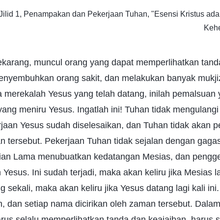
Jilid 1, Penampakan dan Pekerjaan Tuhan, "Esensi Kristus ad
Keh
ekarang, muncul orang yang dapat memperlihatkan tand
enyembuhkan orang sakit, dan melakukan banyak mukjiza
 merekalah Yesus yang telah datang, inilah pemalsuan 
 yang meniru Yesus. Ingatlah ini! Tuhan tidak mengulang
jaan Yesus sudah diselesaikan, dan Tuhan tidak akan 
an tersebut. Pekerjaan Tuhan tidak sejalan dengan gag
jian Lama menubuatkan kedatangan Mesias, dan pengge
esus. Ini sudah terjadi, maka akan keliru jika Mesias la
 sekali, maka akan keliru jika Yesus datang lagi kali in
n, dan setiap nama dicirikan oleh zaman tersebut. Dala
us selalu memperlihatkan tanda dan keajaiban, harus s