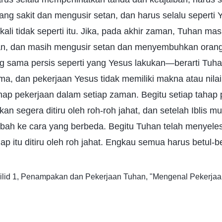
g sakit dan mengusir setan, dan harus selalu seperti 
kali tidak seperti itu. Jika, pada akhir zaman, Tuhan m
an, dan masih mengusir setan dan menyembuhkan orang
g sama persis seperti yang Yesus lakukan—berarti Tuh
a, dan pekerjaan Yesus tidak memiliki makna atau nilai
hap pekerjaan dalam setiap zaman. Begitu setiap tahap
akan segera ditiru oleh roh-roh jahat, dan setelah Iblis mu
bah ke cara yang berbeda. Begitu Tuhan telah menyeles
ap itu ditiru oleh roh jahat. Engkau semua harus betul-b
ilid 1, Penampakan dan Pekerjaan Tuhan, "Mengenal Pekerj