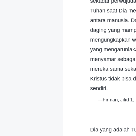
sekadar perwujuda
Tuhan saat Dia me
antara manusia. Da
daging yang mamp
mengungkapkan wa
yang mengaruniak
menyamar sebagai 
mereka sama sekali
Kristus tidak bisa
sendiri.
—Firman, Jilid 1
Dia yang adalah T