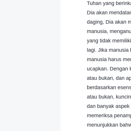
Tuhan yang berink
Dia akan mendatan
daging, Dia akan
manusia, menganu
yang tidak memilik
lagi. Jika manusia
manusia harus men
ucapkan. Dengan k
atau bukan, dan a
berdasarkan esens
atau bukan, kunci
dan banyak aspek 
memeriksa penampi
menunjukkan bahwa