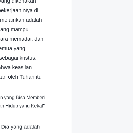
 yang dikenakan
ekerjaan-Nya di
 melainkan adalah
 yang mampu
ara memadai, dan
semua yang
ebagai kristus,
bahwa keaslian
kan oleh Tuhan itu
an yang Bisa Memberi
an Hidup yang Kekal"
 Dia yang adalah