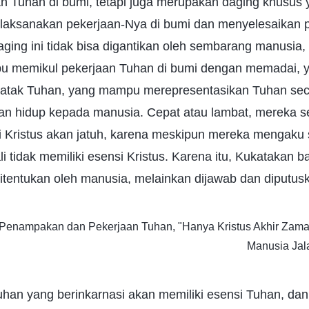
n Tuhan di bumi, tetapi juga merupakan daging khusus
laksanakan pekerjaan-Nya di bumi dan menyelesaikan p
ging ini tidak bisa digantikan oleh sembarang manusia,
u memikul pekerjaan Tuhan di bumi dengan memadai,
tak Tuhan, yang mampu merepresentasikan Tuhan sec
an hidup kepada manusia. Cepat atau lambat, mereka 
Kristus akan jatuh, karena meskipun mereka mengaku s
 tidak memiliki esensi Kristus. Karena itu, Kukatakan 
 ditentukan oleh manusia, melainkan dijawab dan diputus
, Penampakan dan Pekerjaan Tuhan, "Hanya Kristus Akhir Zam
Manusia Jal
uhan yang berinkarnasi akan memiliki esensi Tuhan, dan