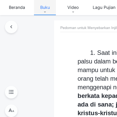
Beranda
Buku
Video
Lagu Pujian
Pedoman untuk Menyebarkan Injil
1. Saat i
palsu dalam b
mampu untuk m
orang telah m
menggenapi n
berkata kepad
ada di sana;
kristus-kris