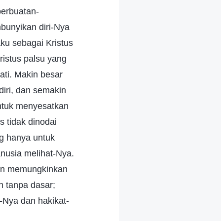
perbuatan-
bunyikan diri-Nya
ku sebagai Kristus
ristus palsu yang
jati. Makin besar
diri, dan semakin
untuk menyesatkan
s tidak dinodai
ng hanya untuk
nusia melihat-Nya.
dan memungkinkan
h tanpa dasar;
n-Nya dan hakikat-