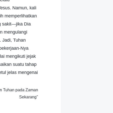
Yesus. Namun, kali
asih memperlihatkan
 sakit—jika Dia
an mengulangi
. Jadi, Tuhan
 pekerjaan-Nya
lai mengikuti jejak
aikan suatu tahap
etul jelas mengenai
aan Tuhan pada Zaman
Sekarang"