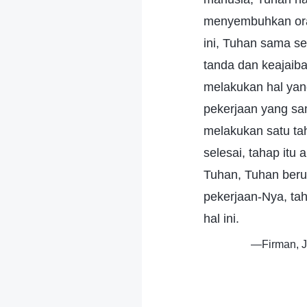
menyembuhkan oran
ini, Tuhan sama se
tanda dan keajaib
melakukan hal yan
pekerjaan yang sam
melakukan satu ta
selesai, tahap itu 
Tuhan, Tuhan beru
pekerjaan-Nya, tah
hal ini.
—Firman, J