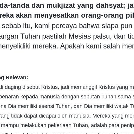
a-tanda dan mukjizat yang dahsyat; jad
eka akan menyesatkan orang-orang pi
h sebab itu, kami percaya bahwa siapa pun
angan Tuhan pastilah Mesias palsu, dan ti
enyelidiki mereka. Apakah kami salah me
g Relevan:
i daging disebut Kristus, jadi memanggil Kristus yang
enaran kepada manusia dengan sebutan Tuhan sama se
rena Dia memiliki esensi Tuhan, dan Dia memiliki watak T
yang tidak dapat dicapai oleh manusia. Mereka yang men
dak mampu melakukan pekerjaan Tuhan, adalah para penip