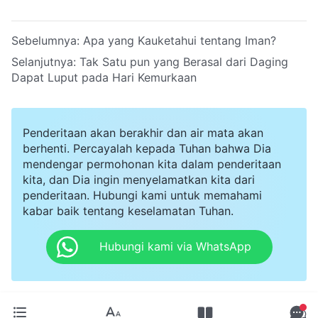
Sebelumnya:
Apa yang Kauketahui tentang Iman?
Selanjutnya:
Tak Satu pun yang Berasal dari Daging
Dapat Luput pada Hari Kemurkaan
Penderitaan akan berakhir dan air mata akan
berhenti. Percayalah kepada Tuhan bahwa Dia
mendengar permohonan kita dalam penderitaan
kita, dan Dia ingin menyelamatkan kita dari
penderitaan. Hubungi kami untuk memahami
kabar baik tentang keselamatan Tuhan.
Hubungi kami via WhatsApp