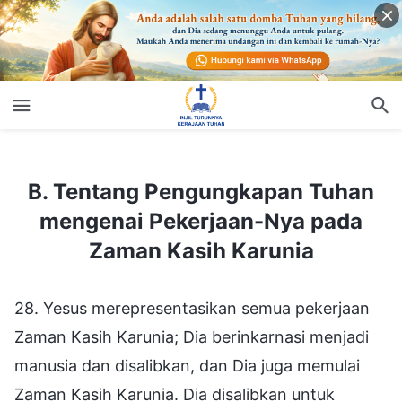
B. Tentang Pengungkapan Tuhan mengenai Pekerjaan-Nya pada Zaman Kasih Karunia
B. Tentang Pengungkapan Tuhan
mengenai Pekerjaan-Nya pada
Zaman Kasih Karunia
28. Yesus merepresentasikan semua pekerjaan
Zaman Kasih Karunia; Dia berinkarnasi menjadi
manusia dan disalibkan, dan Dia juga memulai
Zaman Kasih Karunia. Dia disalibkan untuk