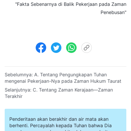
"Fakta Sebenarnya di Balik Pekerjaan pada Zaman
Penebusan"
Sebelumnya:
A. Tentang Pengungkapan Tuhan
mengenai Pekerjaan-Nya pada Zaman Hukum Taurat
Selanjutnya:
C. Tentang Zaman Kerajaan—Zaman
Terakhir
Penderitaan akan berakhir dan air mata akan
berhenti. Percayalah kepada Tuhan bahwa Dia