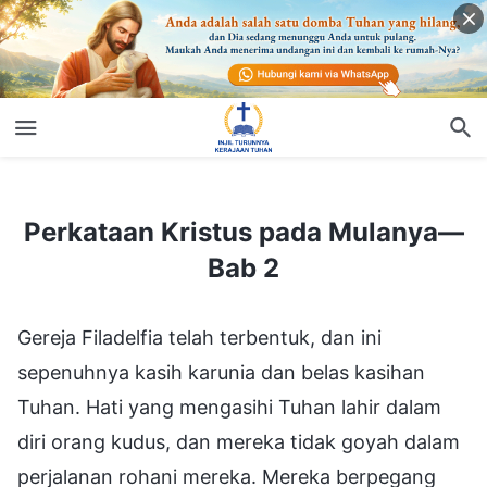
Perkataan Kristus pada Mulanya—Bab 2
Perkataan Kristus pada Mulanya—
Bab 2
Gereja Filadelfia telah terbentuk, dan ini
sepenuhnya kasih karunia dan belas kasihan
Tuhan. Hati yang mengasihi Tuhan lahir dalam
diri orang kudus, dan mereka tidak goyah dalam
perjalanan rohani mereka. Mereka berpegang