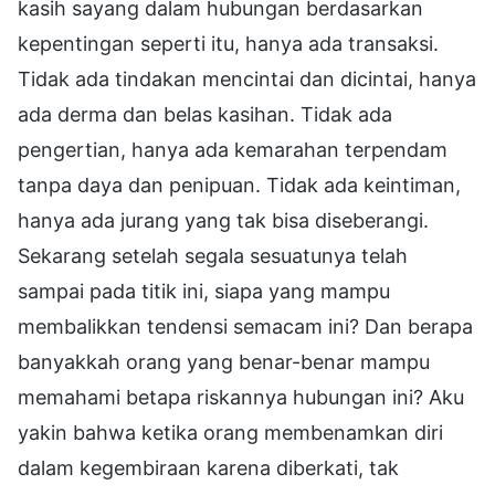
kasih sayang dalam hubungan berdasarkan
kepentingan seperti itu, hanya ada transaksi.
Tidak ada tindakan mencintai dan dicintai, hanya
ada derma dan belas kasihan. Tidak ada
pengertian, hanya ada kemarahan terpendam
tanpa daya dan penipuan. Tidak ada keintiman,
hanya ada jurang yang tak bisa diseberangi.
Sekarang setelah segala sesuatunya telah
sampai pada titik ini, siapa yang mampu
membalikkan tendensi semacam ini? Dan berapa
banyakkah orang yang benar-benar mampu
memahami betapa riskannya hubungan ini? Aku
yakin bahwa ketika orang membenamkan diri
dalam kegembiraan karena diberkati, tak