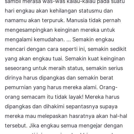
sambil merasa was-was kalau-kalau pada suatu
hari engkau akan kehilangan statusmu dan
namamu akan terpuruk. Manusia tidak pernah
mengesampingkan keinginan mereka untuk
mengalami kemudahan. ... Semakin engkau
mencari dengan cara seperti ini, semakin sedikit
yang akan engkau tuai. Semakin kuat keinginan
seseorang untuk meraih status, semakin serius
dirinya harus dipangkas dan semakin berat
pemurnian yang harus mereka alami. Orang-
orang semacam itu tidak layak! Mereka harus
dipangkas dan dihakimi sepantasnya supaya
mereka mau melepaskan hasratnya akan hal-hal
tersebut. Jika engkau semua mengejar dengan