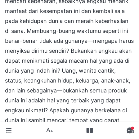
mencari kebenaran, sebaiknya engkau menarik
manfaat dari kesempatan ini dan kembali saja
pada kehidupan dunia dan meraih keberhasilan
di sana. Membuang-buang waktumu seperti ini
benar-benar tidak ada gunanya—mengapa harus
menyiksa dirimu sendiri? Bukankah engkau akan
dapat menikmati segala macam hal yang ada di
dunia yang indah ini? Uang, wanita cantik,
status, keangkuhan hidup, keluarga, anak-anak,
dan lain sebagainya—bukankah semua produk
dunia ini adalah hal yang terbaik yang dapat
engkau nikmati? Apakah gunanya berkelana di
dunia ini sambil mencari tempat yang dapat
membuat dirimu bahagia? Anak Manusia tidak