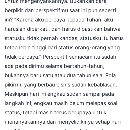
untuk mengenyahkannya. Bukankah cara
berpikir dan perspektifmu saat ini pun seperti
ini? "Karena aku percaya kepada Tuhan, aku
haruslah diberkati, dan harus dipastikan bahwa
statusku tidak pernah kandas; statusku itu harus
tetap lebih tinggi dari status orang-orang yang
tidak percaya." Perspektif semacam itu sudah
ada pada dirimu selama bertahun-tahun,
bukannya baru satu atau dua tahun saja. Pola
pikirmu yang berbau bisnis sudah kebablasan.
Meskipun hari ini engkau sudah sampai pada
langkah ini, engkau masih belum melepas soal
status, tetapi masih terus berupaya untuk
menanyakannya dan menyelidikinya setiap hari