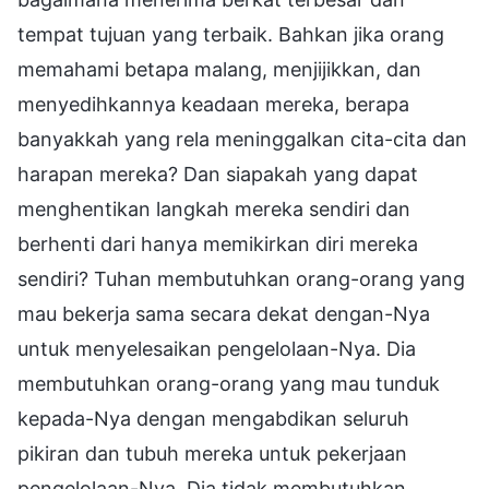
tempat tujuan yang terbaik. Bahkan jika orang
memahami betapa malang, menjijikkan, dan
menyedihkannya keadaan mereka, berapa
banyakkah yang rela meninggalkan cita-cita dan
harapan mereka? Dan siapakah yang dapat
menghentikan langkah mereka sendiri dan
berhenti dari hanya memikirkan diri mereka
sendiri? Tuhan membutuhkan orang-orang yang
mau bekerja sama secara dekat dengan-Nya
untuk menyelesaikan pengelolaan-Nya. Dia
membutuhkan orang-orang yang mau tunduk
kepada-Nya dengan mengabdikan seluruh
pikiran dan tubuh mereka untuk pekerjaan
pengelolaan-Nya. Dia tidak membutuhkan