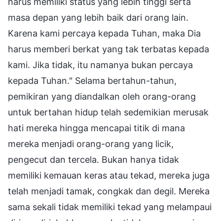
harus memiliki status yang lebih tinggi serta
masa depan yang lebih baik dari orang lain.
Karena kami percaya kepada Tuhan, maka Dia
harus memberi berkat yang tak terbatas kepada
kami. Jika tidak, itu namanya bukan percaya
kepada Tuhan." Selama bertahun-tahun,
pemikiran yang diandalkan oleh orang-orang
untuk bertahan hidup telah sedemikian merusak
hati mereka hingga mencapai titik di mana
mereka menjadi orang-orang yang licik,
pengecut dan tercela. Bukan hanya tidak
memiliki kemauan keras atau tekad, mereka juga
telah menjadi tamak, congkak dan degil. Mereka
sama sekali tidak memiliki tekad yang melampaui