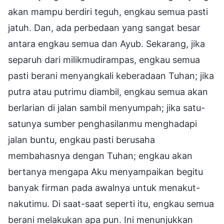
akan mampu berdiri teguh, engkau semua pasti
jatuh. Dan, ada perbedaan yang sangat besar
antara engkau semua dan Ayub. Sekarang, jika
separuh dari milikmudirampas, engkau semua
pasti berani menyangkali keberadaan Tuhan; jika
putra atau putrimu diambil, engkau semua akan
berlarian di jalan sambil menyumpah; jika satu-
satunya sumber penghasilanmu menghadapi
jalan buntu, engkau pasti berusaha
membahasnya dengan Tuhan; engkau akan
bertanya mengapa Aku menyampaikan begitu
banyak firman pada awalnya untuk menakut-
nakutimu. Di saat-saat seperti itu, engkau semua
berani melakukan apa pun. Ini menunjukkan