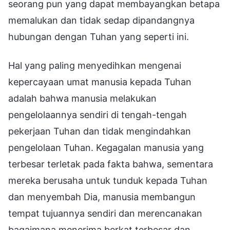
seorang pun yang dapat membayangkan betapa
memalukan dan tidak sedap dipandangnya
hubungan dengan Tuhan yang seperti ini.
Hal yang paling menyedihkan mengenai
kepercayaan umat manusia kepada Tuhan
adalah bahwa manusia melakukan
pengelolaannya sendiri di tengah-tengah
pekerjaan Tuhan dan tidak mengindahkan
pengelolaan Tuhan. Kegagalan manusia yang
terbesar terletak pada fakta bahwa, sementara
mereka berusaha untuk tunduk kepada Tuhan
dan menyembah Dia, manusia membangun
tempat tujuannya sendiri dan merencanakan
bagaimana menerima berkat terbesar dan