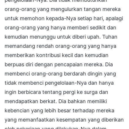
orang-orang yang mengulurkan tangan mereka
untuk memohon kepada-Nya setiap hari, apalagi
orang-orang yang hanya memberi sedikit dan
kemudian menunggu untuk diberi upah. Tuhan
memandang rendah orang-orang yang hanya
memberikan kontribusi kecil dan kemudian
berpuas diri dengan pencapaian mereka. Dia
membenci orang-orang berdarah dingin yang
tidak membenci pengelolaan-Nya dan hanya
ingin berbicara tentang pergi ke surga dan
mendapatkan berkat. Dia bahkan memiliki
kebencian yang lebih besar terhadap mereka
yang memanfaatkan kesempatan yang diberikan
oleh pekerjaan yang dilakukan-Nya dalam