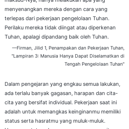
menyenangkan mereka dengan cara yang
terlepas dari pekerjaan pengelolaan Tuhan.
Perilaku mereka tidak diingat atau diperkenan
Tuhan, apalagi dipandang baik oleh Tuhan.
—Firman, Jilid 1, Penampakan dan Pekerjaan Tuhan,
"Lampiran 3: Manusia Hanya Dapat Diselamatkan di
Tengah Pengelolaan Tuhan"
Dalam pengejaran yang engkau semua lakukan,
ada terlalu banyak gagasan, harapan dan cita-
cita yang bersifat individual. Pekerjaan saat ini
adalah untuk memangkas keinginanmu memiliki
status serta hasratmu yang muluk-muluk.