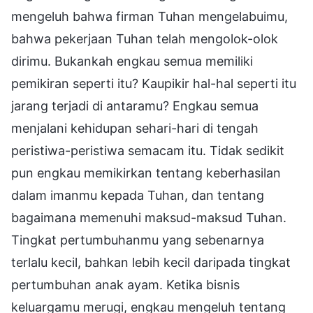
mengeluh bahwa firman Tuhan mengelabuimu,
bahwa pekerjaan Tuhan telah mengolok-olok
dirimu. Bukankah engkau semua memiliki
pemikiran seperti itu? Kaupikir hal-hal seperti itu
jarang terjadi di antaramu? Engkau semua
menjalani kehidupan sehari-hari di tengah
peristiwa-peristiwa semacam itu. Tidak sedikit
pun engkau memikirkan tentang keberhasilan
dalam imanmu kepada Tuhan, dan tentang
bagaimana memenuhi maksud-maksud Tuhan.
Tingkat pertumbuhanmu yang sebenarnya
terlalu kecil, bahkan lebih kecil daripada tingkat
pertumbuhan anak ayam. Ketika bisnis
keluargamu merugi, engkau mengeluh tentang