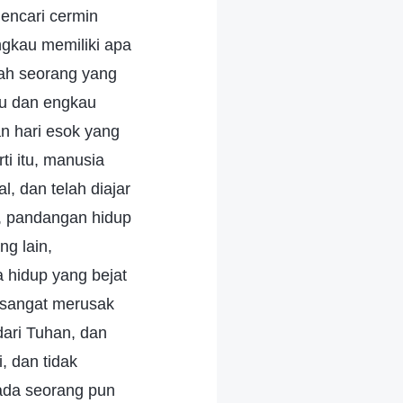
encari cermin
gkau memiliki apa
jah seorang yang
mu dan engkau
n hari esok yang
ti itu, manusia
l, dan telah diajar
ak, pandangan hidup
ng lain,
a hidup yang bejat
 sangat merusak
dari Tuhan, dan
, dan tidak
ada seorang pun