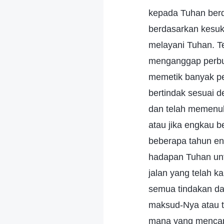
kepada Tuhan berd
berdasarkan kesuka
melayani Tuhan. Te
menganggap perbua
memetik banyak pe
bertindak sesuai
dan telah memenuh
atau jika engkau 
beberapa tahun en
hadapan Tuhan unt
jalan yang telah 
semua tindakan da
maksud-Nya atau t
mana yang mencap