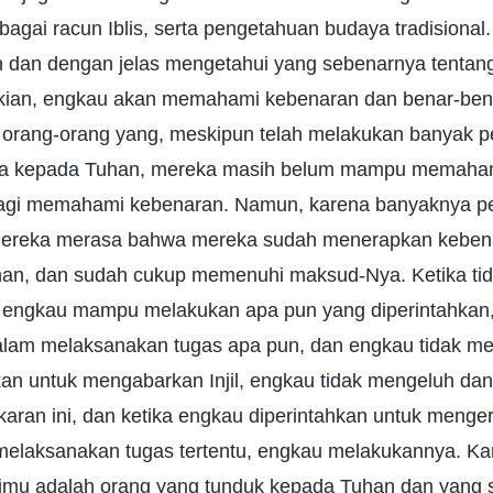
rbagai racun Iblis, serta pengetahuan budaya tradisiona
 dan dengan jelas mengetahui yang sebenarnya tentang h
kian, engkau akan memahami kebenaran dan benar-be
da orang-orang yang, meskipun telah melakukan banyak p
aya kepada Tuhan, mereka masih belum mampu memaham
lagi memahami kebenaran. Namun, karena banyaknya pe
mereka merasa bahwa mereka sudah menerapkan keben
an, dan sudah cukup memenuhi maksud-Nya. Ketika ti
engkau mampu melakukan apa pun yang diperintahkan,
lam melaksanakan tugas apa pun, dan engkau tidak me
kan untuk mengabarkan Injil, engkau tidak mengeluh d
ran ini, dan ketika engkau diperintahkan untuk menger
melaksanakan tugas tertentu, engkau melakukannya. Kare
rimu adalah orang yang tunduk kepada Tuhan dan yang