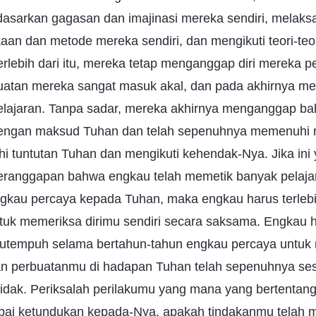
asarkan gagasan dan imajinasi mereka sendiri, melaks
an dan metode mereka sendiri, dan mengikuti teori-teo
rlebih dari itu, mereka tetap menganggap diri mereka p
tan mereka sangat masuk akal, dan pada akhirnya me
lajaran. Tanpa sadar, mereka akhirnya menganggap ba
 dengan maksud Tuhan dan telah sepenuhnya memenuhi
i tuntutan Tuhan dan mengikuti kehendak-Nya. Jika ini
beranggapan bahwa engkau telah memetik banyak pelaja
gkau percaya kepada Tuhan, maka engkau harus terlebih
uk memeriksa dirimu sendiri secara saksama. Engkau 
kautempuh selama bertahun-tahun engkau percaya untuk
n perbuatanmu di hadapan Tuhan telah sepenuhnya se
idak. Periksalah perilakumu yang mana yang bertentan
ai ketundukan kepada-Nya, apakah tindakanmu telah 