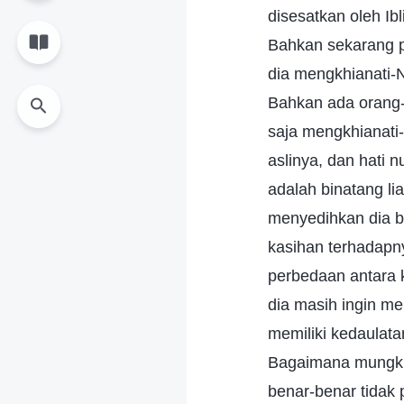
disesatkan oleh Ib
Bahkan sekarang p
dia mengkhianati-N
Bahkan ada orang-
saja mengkhianati-
aslinya, dan hati 
adalah binatang li
menyedihkan dia b
kasihan terhadapn
perbedaan antara 
dia masih ingin me
memiliki kedaulata
Bagaimana mungkin
benar-benar tidak