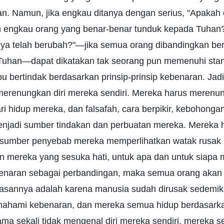
n. Namun, jika engkau ditanya dengan serius, "Apakah
h engkau orang yang benar-benar tunduk kepada Tuha
ya telah berubah?"—jika semua orang dibandingkan be
Tuhan—dapat dikatakan tak seorang pun memenuhi stan
 bertindak berdasarkan prinsip-prinsip kebenaran. Ja
merenungkan diri mereka sendiri. Mereka harus merenu
 hidup mereka, dan falsafah, cara berpikir, kebohongan
enjadi sumber tindakan dan perbuatan mereka. Mereka 
sumber penyebab mereka memperlihatkan watak rusak 
an mereka yang sesuka hati, untuk apa dan untuk siapa 
aran sebagai perbandingan, maka semua orang akan d
asannya adalah karena manusia sudah dirusak sedemik
mahami kebenaran, dan mereka semua hidup berdasarka
a sekali tidak mengenal diri mereka sendiri, mereka s