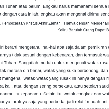
an Tuhan atau belum. Engkau harus memahami semua h
a dengan cara inilah, engkau akan mengenal dirimu sendi
3, Pembicaraan Kristus Akhir Zaman, "Hanya dengan Mengena
Keliru Barulah Orang Dapat 
iri berarti mengetahui hal-hal apa saja dalam pemikira
sarnya tidak sesuai dengan kebenaran, dan termasuk wa
 Tuhan. Sangatlah mudah untuk mengenali watak rusak
ak merasa diri benar, watak yang suka berbohong, dan w
it mengenali watak-watak yang rusak ini hanya dengan
a kali, atau dengan sering bersekutu, atau setelah sau
anmu itu kepadamu. Selain itu, watak congkak dan wata
hanya tarafnya saja yang berbeda, jadi relatif mudah un