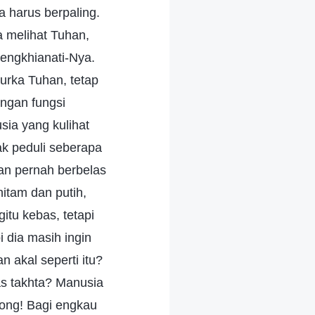
a harus berpaling.
 melihat Tuhan,
mengkhianati-Nya.
urka Tuhan, tetap
angan fungsi
sia yang kulihat
ak peduli seberapa
an pernah berbelas
itam dan putih,
tu kebas, tetapi
 dia masih ingin
n akal seperti itu?
s takhta? Manusia
bong! Bagi engkau