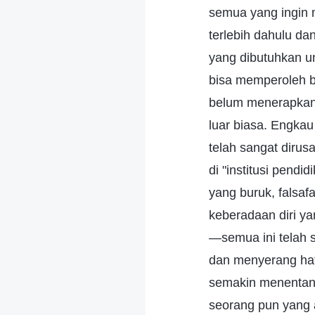
semua yang ingin 
terlebih dahulu d
yang dibutuhkan u
bisa memperoleh b
belum menerapkan 
luar biasa. Engkau 
telah sangat dirusa
di "institusi pendi
yang buruk, falsaf
keberadaan diri ya
—semua ini telah 
dan menyerang hat
semakin menentang-
seorang pun yang 