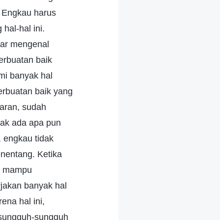
l. Engkau harus
al-hal ini.
nar mengenal
erbuatan baik
i banyak hal
rbuatan baik yang
aran, sudah
dak ada apa pun
 engkau tidak
nentang. Ketika
an mampu
jakan banyak hal
na hal ini,
 sungguh-sungguh