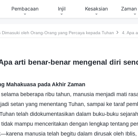
Pembacaan
Injil
Kesaksian
Zaman 
 Dimasuki oleh Orang-Orang yang Percaya kepada Tuhan
 Apa arti benar-benar mengenal diri send
ng Mahakuasa pada Akhir Zaman
 selama beberapa ribu tahun, manusia menjadi mati ras
jadi setan yang menentang Tuhan, sampai ke taraf pe
Tuhan telah didokumentasikan dalam buku-buku sejara
ri tidak mampu menceritakan dengan lengkap tentang pe
karena manusia telah begitu dalam dirusak oleh Iblis, 