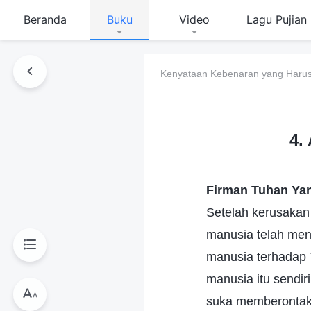
Beranda
Buku
Video
Lagu Pujian
Kenyataan Kebenaran yang Harus
4.
Firman Tuhan Ya
Setelah kerusakan
manusia telah men
manusia terhadap 
manusia itu sendi
suka memberontak—