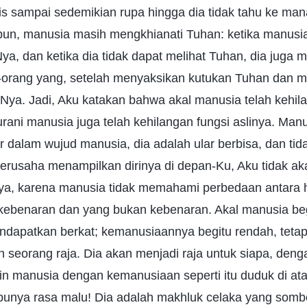
lis sampai sedemikian rupa hingga dia tidak tahu ke man
un, manusia masih mengkhianati Tuhan: ketika manusia
ya, dan ketika dia tidak dapat melihat Tuhan, dia juga 
orang yang, setelah menyaksikan kutukan Tuhan dan m
Nya. Jadi, Aku katakan bahwa akal manusia telah kehil
nurani manusia juga telah kehilangan fungsi aslinya. Manu
ar dalam wujud manusia, dia adalah ular berbisa, dan tid
erusaha menampilkan dirinya di depan-Ku, Aku tidak ak
ya, karena manusia tidak memahami perbedaan antara h
kebenaran dan yang bukan kebenaran. Akal manusia begi
ndapatkan berkat; kemanusiaannya begitu rendah, tetapi
n seorang raja. Dia akan menjadi raja untuk siapa, denga
 manusia dengan kemanusiaan seperti itu duduk di ata
 punya rasa malu! Dia adalah makhluk celaka yang som