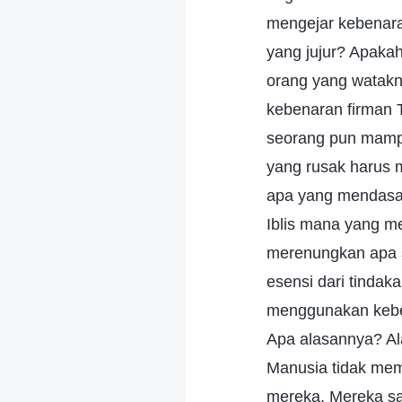
mengejar kebenara
yang jujur? Apaka
orang yang watakn
kebenaran firman 
seorang pun mampu
yang rusak harus 
apa yang mendasari
Iblis mana yang m
merenungkan apa 
esensi dari tindak
menggunakan keben
Apa alasannya? Al
Manusia tidak me
mereka. Mereka sam