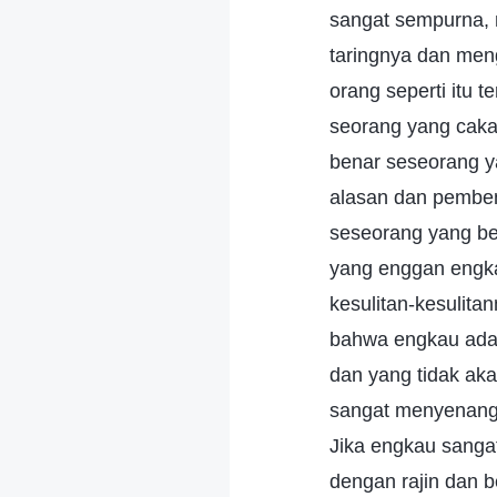
sangat sempurna, 
taringnya dan men
orang seperti itu 
seorang yang caka
benar seseorang y
alasan dan pemben
seseorang yang be
yang enggan engk
kesulitan-kesulita
bahwa engkau ada
dan yang tidak ak
sangat menyenangk
Jika engkau sanga
dengan rajin dan 