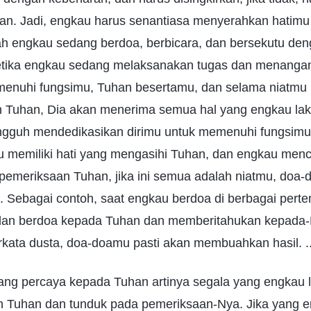
an. Jadi, engkau harus senantiasa menyerahkan hatim
kah engkau sedang berdoa, berbicara, dan bersekutu de
etika engkau sedang melaksanakan tugas dan menanga
enuhi fungsimu, Tuhan besertamu, dan selama niatmu
h Tuhan, Dia akan menerima semua hal yang engkau la
gguh mendedikasikan dirimu untuk memenuhi fungsimu
au memiliki hati yang mengasihi Tuhan, dan engkau menc
 pemeriksaan Tuhan, jika ini semua adalah niatmu, doa
 Sebagai contoh, saat engkau berdoa di berbagai perte
an berdoa kepada Tuhan dan memberitahukan kepada-
rkata dusta, doa-doamu pasti akan membuahkan hasil. ..
ang percaya kepada Tuhan artinya segala yang engkau 
 Tuhan dan tunduk pada pemeriksaan-Nya. Jika yang e