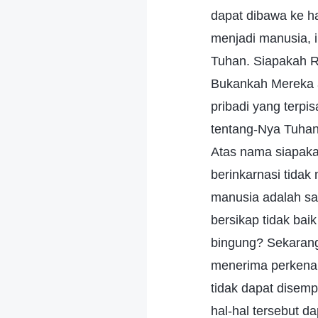
dapat dibawa ke h
menjadi manusia,
Tuhan. Siapakah 
Bukankah Mereka 
pribadi yang terp
tentang-Nya Tuhan
Atas nama siapaka
berinkarnasi tidak
manusia adalah sa
bersikap tidak ba
bingung? Sekarang
menerima perkenan
tidak dapat disem
hal-hal tersebut 