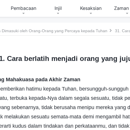
Pembacaan
Injil
Kesaksian
Zaman 
 Dimasuki oleh Orang-Orang yang Percaya kepada Tuhan
1. Cara berlatih menjadi orang yang juj
ng Mahakuasa pada Akhir Zaman
 memberikan hatimu kepada Tuhan, bersungguh-sungguh
atu, terbuka kepada-Nya dalam segala sesuatu, tidak p
ng sebenarnya, tidak berusaha menipu mereka yang di
k melakukan sesuatu semata-mata demi mengambil hat
berarti kudus dalam tindakan dan perkataanmu, dan tida