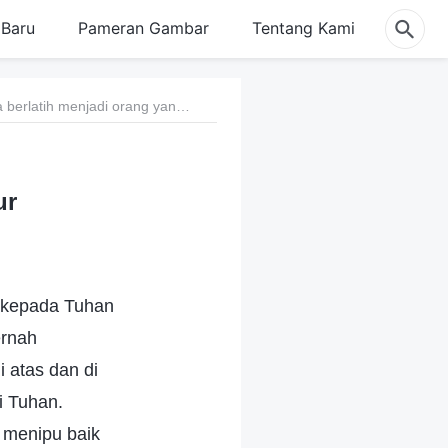
Baru
Pameran Gambar
Tentang Kami
31. Cara berlatih menjadi orang yang jujur
ur
 kepada Tuhan
ernah
 atas dan di
i Tuhan.
k menipu baik