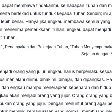
u dapat membawa tindakanmu ke hadapan Tuhan dan m
serta bertekad untuk tunduk kepada Tuhan Sendiri; ini 
 lebih benar. Hanya jika engkau membawa semua yang 
n menerima pemeriksaan Tuhan, engkau dapat menjadi
t Tuhan.
d 1, Penampakan dan Pekerjaan Tuhan, "Tuhan Menyempurnak
Sejalan dengan
jadi orang yang jujur, engkau harus berperilaku sesua
s menjalani dirimu dihakimi, dihajar, dan dipangkas. H
an dan engkau mampu menerapkan kebenaran dan hidup 
gkau akan menjadi orang yang jujur. Orang-orang yang 
bukan orang yang jujur. Dengan menuntut orang agar ber
ntuk memiliki kemanusiaan yang normal, membuang p