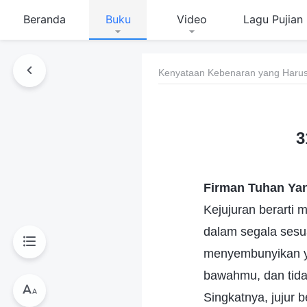
Beranda
Buku
Video
Lagu Pujian
Kenyataan Kebenaran yang Harus
3
Firman Tuhan Ya
Kejujuran berarti
dalam segala sesu
menyembunyikan ya
bawahmu, dan tida
Singkatnya, jujur 