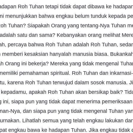
adapan Roh Tuhan tetapi tidak dapat dibawa ke hadapa
 ini menunjukkan bahwa engkau belum tunduk kepada p
Roh Tuhan? Siapakah Orang yang tentang-Nya Tuhan m
adalah satu dan sama? Kebanyakan orang melihat Mere
isah, percaya bahwa Roh Tuhan adalah Roh Tuhan, sed
 memberi kesaksian hanyalah manusia biasa. Bukanka
h Orang ini bekerja? Mereka yang tidak mengenal Tuha
 memiliki pemahaman spiritual. Roh Tuhan dan inkarnas
tu, karena Roh Tuhan terwujud dalam sosok manusia. Ji
ik kepadamu, apakah Roh Tuhan akan bersikap baik? Ti
 ini, siapa pun yang tidak dapat menerima pemeriksaan
an-Nya, dan siapa pun yang tidak mengenal Tuhan yan
purnakan. Lihatlah semua yang telah engkau lakukan da
dapat engkau bawa ke hadapan Tuhan. Jika engkau tida