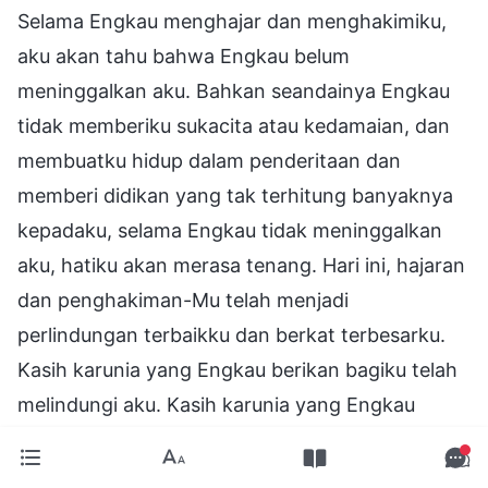
Selama Engkau menghajar dan menghakimiku,
aku akan tahu bahwa Engkau belum
meninggalkan aku. Bahkan seandainya Engkau
tidak memberiku sukacita atau kedamaian, dan
membuatku hidup dalam penderitaan dan
memberi didikan yang tak terhitung banyaknya
kepadaku, selama Engkau tidak meninggalkan
aku, hatiku akan merasa tenang. Hari ini, hajaran
dan penghakiman-Mu telah menjadi
perlindungan terbaikku dan berkat terbesarku.
Kasih karunia yang Engkau berikan bagiku telah
melindungi aku. Kasih karunia yang Engkau
limpahkan kepadaku hari ini adalah perwujudan
dari watak-Mu yang benar, dan merupakan