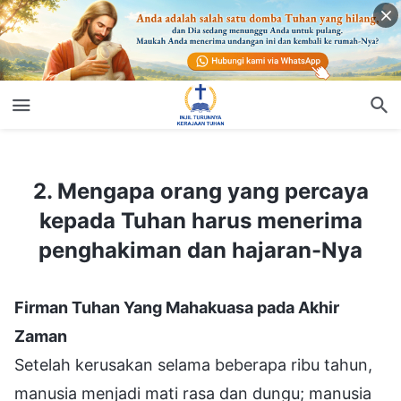
2. Mengapa orang yang percaya kepada Tuhan harus menerima penghakiman dan hajaran-Nya
2. Mengapa orang yang percaya
kepada Tuhan harus menerima
penghakiman dan hajaran-Nya
Firman Tuhan Yang Mahakuasa pada Akhir
Zaman
Setelah kerusakan selama beberapa ribu tahun,
manusia menjadi mati rasa dan dungu; manusia