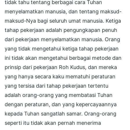
tidak tahu tentang berbagai cara Tuhan
menyelamatkan manusia, dan tentang maksud-
maksud-Nya bagi seluruh umat manusia. Ketiga
tahap pekerjaan adalah pengungkapan penuh
dari pekerjaan menyelamatkan manusia. Orang
yang tidak mengetahui ketiga tahap pekerjaan
ini tidak akan mengetahui berbagai metode dan
prinsip dari pekerjaan Roh Kudus, dan mereka
yang hanya secara kaku mematuhi peraturan
yang tersisa dari tahap pekerjaan tertentu
adalah orang-orang yang membatasi Tuhan
dengan peraturan, dan yang kepercayaannya
kepada Tuhan sangatlah samar. Orang-orang
seperti itu tidak akan pernah menerima