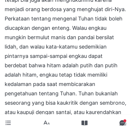
menjadi orang berdosa yang menghujat diri-Nya.
Perkataan tentang mengenal Tuhan tidak boleh
diucapkan dengan enteng. Walau engkau
mungkin bermulut manis dan pandai bersilat
lidah, dan walau kata-katamu sedemikian
pintarnya sampai-sampai engkau dapat
berdebat bahwa hitam adalah putih dan putih
adalah hitam, engkau tetap tidak memiliki
kedalaman pada saat membicarakan
pengetahuan tentang Tuhan. Tuhan bukanlah
seseorang yang bisa kaukritik dengan sembrono,
atau kaupuji dengan santai, atau kaurendahkan
dengan enteng. Engkau memuji setiap orang dan
semua orang, tetapi engkau sulit menemukan