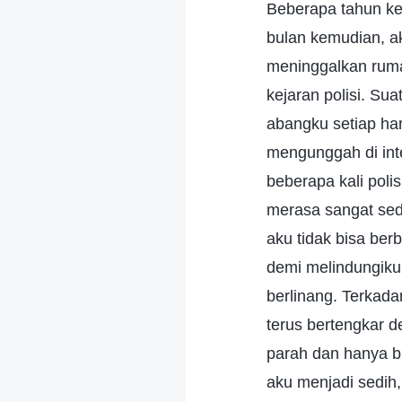
Beberapa tahun ke
bulan kemudian, ak
meninggalkan rum
kejaran polisi. Su
abangku setiap har
mengunggah di int
beberapa kali pol
merasa sangat sedi
aku tidak bisa b
demi melindungiku
berlinang. Terkada
terus bertengkar 
parah dan hanya bi
aku menjadi sedih,