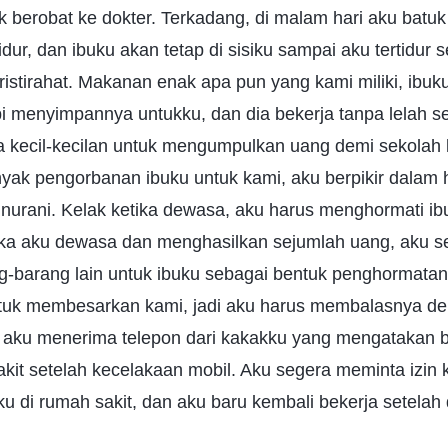
berobat ke dokter. Terkadang, di malam hari aku batuk
idur, dan ibuku akan tetap di sisiku sampai aku tertidur 
ristirahat. Makanan enak apa pun yang kami miliki, ibuk
menyimpannya untukku, dan dia bekerja tanpa lelah set
 kecil-kecilan untuk mengumpulkan uang demi sekolah 
yak pengorbanan ibuku untuk kami, aku berpikir dalam ha
i nurani. Kelak ketika dewasa, aku harus menghormati 
ika aku dewasa dan menghasilkan sejumlah uang, aku s
g-barang lain untuk ibuku sebagai bentuk penghormatan
uk membesarkan kami, jadi aku harus membalasnya de
8, aku menerima telepon dari kakakku yang mengatakan 
akit setelah kecelakaan mobil. Aku segera meminta izin
u di rumah sakit, dan aku baru kembali bekerja setelah 