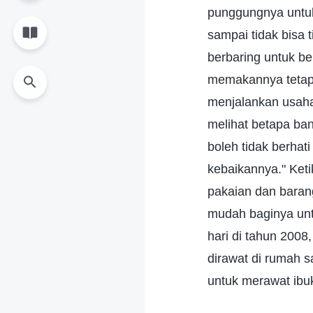
punggungnya untuk 
sampai tidak bisa t
berbaring untuk be
memakannya tetapi 
menjalankan usaha
melihat betapa ban
boleh tidak berhat
kebaikannya." Ket
pakaian dan baran
mudah baginya unt
hari di tahun 200
dirawat di rumah s
untuk merawat ibuk