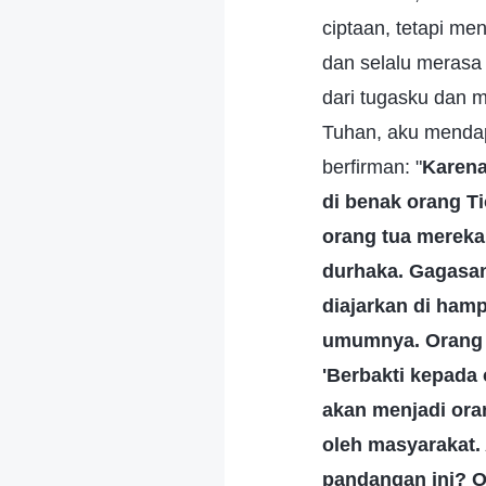
ciptaan, tetapi m
dan selalu merasa
dari tugasku dan 
Tuhan, aku menda
berfirman: "
Karena
di benak orang T
orang tua mereka
durhaka. Gagasan
diajarkan di hamp
umumnya. Orang y
'Berbakti kepada 
akan menjadi ora
oleh masyarakat.
pandangan ini? 