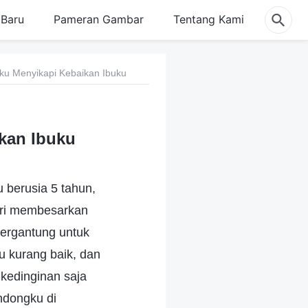
Baru
Pameran Gambar
Tentang Kami
ku Menyikapi Kebaikan Ibuku
kan Ibuku
u berusia 5 tahun,
iri membesarkan
bergantung untuk
u kurang baik, dan
 kedinginan saja
ndongku di