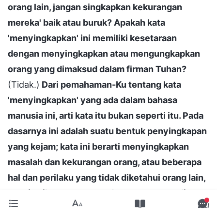
orang lain, jangan singkapkan kekurangan
mereka' baik atau buruk? Apakah kata
'menyingkapkan' ini memiliki kesetaraan
dengan menyingkapkan atau mengungkapkan
orang yang dimaksud dalam firman Tuhan?
(Tidak.)
Dari pemahaman-Ku tentang kata
'menyingkapkan' yang ada dalam bahasa
manusia ini, arti kata itu bukan seperti itu. Pada
dasarnya ini adalah suatu bentuk penyingkapan
yang kejam; kata ini berarti menyingkapkan
masalah dan kekurangan orang, atau beberapa
hal dan perilaku yang tidak diketahui orang lain,
atau intrik, gagasan, pandangan tertentu di
baliknya. Inilah arti kata 'menyingkapkan' dalam