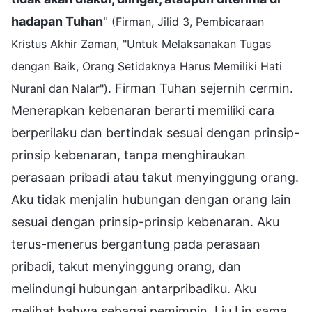
hadapan Tuhan
"
(Firman, Jilid 3, Pembicaraan
Kristus Akhir Zaman, "Untuk Melaksanakan Tugas
dengan Baik, Orang Setidaknya Harus Memiliki Hati
. Firman Tuhan sejernih cermin.
Nurani dan Nalar")
Menerapkan kebenaran berarti memiliki cara
berperilaku dan bertindak sesuai dengan prinsip-
prinsip kebenaran, tanpa menghiraukan
perasaan pribadi atau takut menyinggung orang.
Aku tidak menjalin hubungan dengan orang lain
sesuai dengan prinsip-prinsip kebenaran. Aku
terus-menerus bergantung pada perasaan
pribadi, takut menyinggung orang, dan
melindungi hubungan antarpribadiku. Aku
melihat bahwa sebagai pemimpin, Liu Lin sama