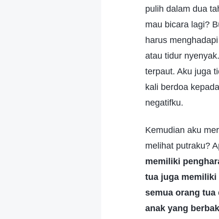
pulih dalam dua ta
mau bicara lagi? 
harus menghadapi 
atau tidur nyenyak
terpaut. Aku juga 
kali berdoa kepa
negatifku.
Kemudian aku mere
melihat putraku? 
memiliki penghar
tua juga memiliki
semua orang tua 
anak yang berbak