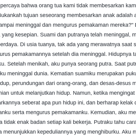
 percaya bahwa orang tua kami tidak membesarkan kami
 "Bukankah tujuan seseorang membesarkan anak adalah 
ampai meninggal dan mengurus pemakaman mereka?" D
a yang kesepian. Suami dan putranya telah meninggal, 
berdaya. Di usia tuanya, tak ada yang merawatnya saat s
urus pemakamannya setelah dia meninggal. Hidupnya 
u. Setelah menikah, aku punya seorang putra. Saat putr
iku meninggal dunia. Kematian suamiku merupakan puku
hidup, perundungan dari orang-orang, dan desas-desus
nian untuk melanjutkan hidup. Namun, ketika mengingat 
kannya seberat apa pun hidup ini, dan berharap kelak
ianku serta mengurus pemakamanku. Kemudian, aku me
 tidak enak badan setiap kali bekerja. Putraku tahu ca
dia menunjukkan kepeduliannya yang menghiburku. Aku me