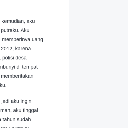
.
n kemudian, aku
 putraku. Aku
n memberinya uang
 2012, karena
 polisi desa
mbunyi di tempat
a memberitakan
ku.
jadi aku ingin
man, aku tinggal
a tahun sudah