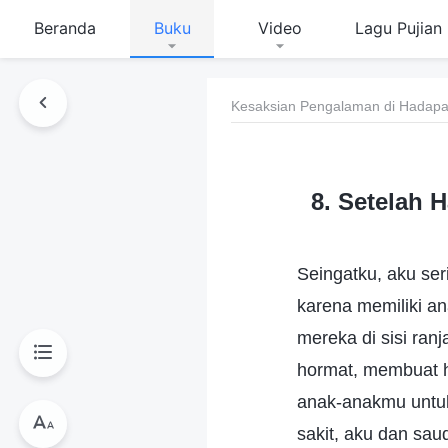
Beranda
Buku
Video
Lagu Pujian
Kesaksian Pengalaman di Hadapan
8. Setelah 
Seingatku, aku ser
karena memiliki an
mereka di sisi ra
hormat, membuat h
anak-anakmu untuk
sakit, aku dan s