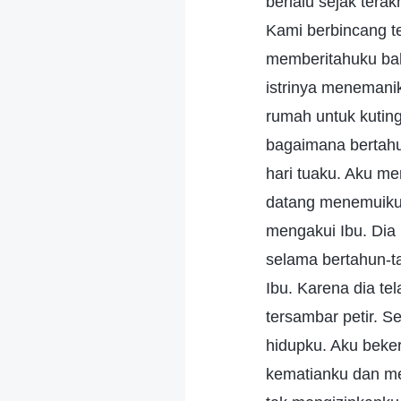
berlalu sejak terak
Kami berbincang te
memberitahuku bah
istrinya menemani
rumah untuk kuting
bagaimana bertahu
hari tuaku. Aku m
datang menemuiku s
mengakui Ibu. Dia
selama bertahun-ta
Ibu. Karena dia te
tersambar petir. 
hidupku. Aku beke
kematianku dan me