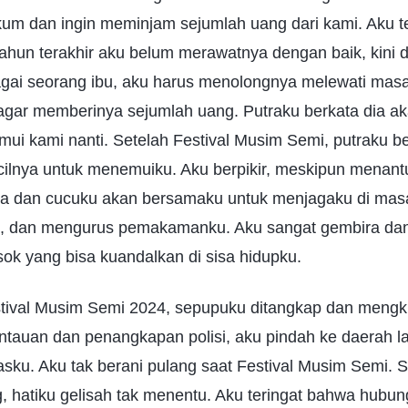
um dan ingin meminjam sejumlah uang dari kami. Aku t
hun terakhir aku belum merawatnya dengan baik, kini d
ai seorang ibu, aku harus menolongnya melewati masa su
gar memberinya sejumlah uang. Putraku berkata dia a
mui kami nanti. Setelah Festival Musim Semi, putraku b
ilnya untuk menemuiku. Aku berpikir, meskipun menan
tra dan cucuku akan bersamaku untuk menjagaku di mas
u, dan mengurus pemakamanku. Aku sangat gembira da
sok yang bisa kuandalkan di sisa hidupku.
tival Musim Semi 2024, sepupuku ditangkap dan mengkh
tauan dan penangkapan polisi, aku pindah ke daerah l
sku. Aku tak berani pulang saat Festival Musim Semi. 
, hatiku gelisah tak menentu. Aku teringat bahwa hubu