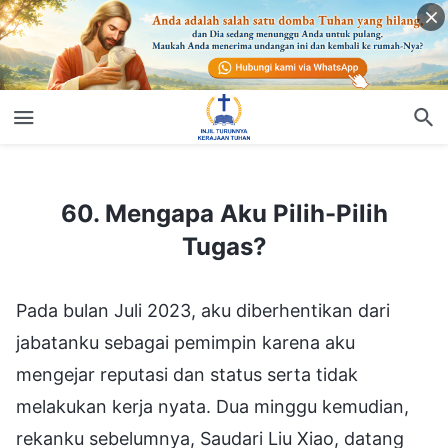
60. Mengapa Aku Pilih-Pilih Tugas?
60. Mengapa Aku Pilih-Pilih
Tugas?
Pada bulan Juli 2023, aku diberhentikan dari
jabatanku sebagai pemimpin karena aku
mengejar reputasi dan status serta tidak
melakukan kerja nyata. Dua minggu kemudian,
rekanku sebelumnya, Saudari Liu Xiao, datang