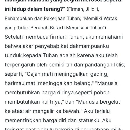
ini hidup dalam terang?
"
(Firman, Jilid 1,
Penampakan dan Pekerjaan Tuhan, "Memiliki Watak
.
yang Tidak Berubah Berarti Memusuhi Tuhan")
Setelah membaca firman Tuhan, aku memahami
bahwa akar penyebab ketidakmampuanku
tunduk kepada Tuhan adalah karena aku telah
terpengaruh oleh pemikiran dan pandangan Iblis,
seperti, "Gajah mati meninggalkan gading,
harimau mati meninggalkan belang," "Manusia
membutuhkan harga dirinya seperti pohon
membutuhkan kulitnya," dan "Manusia bergelut
ke atas; air mengalir ke bawah." Aku terlalu
mementingkan harga diri dan statusku. Aku
teringat saat dahulu bekerja di perusahaan milik