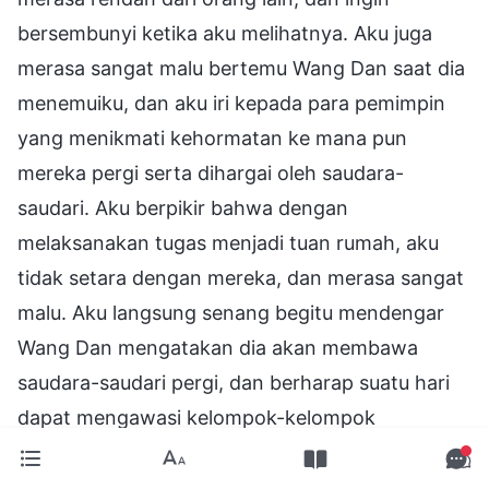
bersembunyi ketika aku melihatnya. Aku juga
merasa sangat malu bertemu Wang Dan saat dia
menemuiku, dan aku iri kepada para pemimpin
yang menikmati kehormatan ke mana pun
mereka pergi serta dihargai oleh saudara-
saudari. Aku berpikir bahwa dengan
melaksanakan tugas menjadi tuan rumah, aku
tidak setara dengan mereka, dan merasa sangat
malu. Aku langsung senang begitu mendengar
Wang Dan mengatakan dia akan membawa
saudara-saudari pergi, dan berharap suatu hari
dapat mengawasi kelompok-kelompok
pertemuan di gereja, serta memiliki kesempatan
untuk naik pangkat di masa depan. Namun,