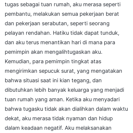
tugas sebagai tuan rumah, aku merasa seperti
pembantu, melakukan semua pekerjaan berat
dan pekerjaan serabutan, seperti seorang
pelayan rendahan. Hatiku tidak dapat tunduk,
dan aku terus menantikan hari di mana para
pemimpin akan mengalihtugaskan aku.
Kemudian, para pemimpin tingkat atas
mengirimkan sepucuk surat, yang mengatakan
bahwa situasi saat ini kian tegang, dan
dibutuhkan lebih banyak keluarga yang menjadi
tuan rumah yang aman. Ketika aku menyadari
bahwa tugasku tidak akan dialihkan dalam waktu
dekat, aku merasa tidak nyaman dan hidup
dalam keadaan negatif. Aku melaksanakan