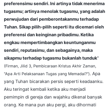
preferensimu sendiri. Ini artinya tidak menerima
tugasmu; artinya menolak tugasmu, yang adalah
perwujudan dari pemberontakanmu terhadap
Tuhan. Sikap pilih-pilih seperti itu dicemari oleh
preferensi dan keinginan pribadimu. Ketika
engkau mempertimbangkan keuntunganmu
sendiri, reputasimu, dan sebagainya, maka
sikapmu terhadap tugasmu bukanlah tunduk
"
(Firman, Jilid 3, Pembicaraan Kristus Akhir Zaman,
. Apa
"Apa Arti Pelaksanaan Tugas yang Memadai?")
yang Tuhan bicarakan persis seperti keadaanku.
Aku teringat kembali ketika aku menjadi
pemimpin di gereja dan wajahku dikenal banyak
orang. Ke mana pun aku pergi, aku dihormati