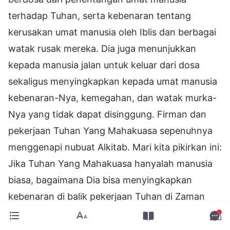
terhadap Tuhan, serta kebenaran tentang
kerusakan umat manusia oleh Iblis dan berbagai
watak rusak mereka. Dia juga menunjukkan
kepada manusia jalan untuk keluar dari dosa
sekaligus menyingkapkan kepada umat manusia
kebenaran-Nya, kemegahan, dan watak murka-
Nya yang tidak dapat disinggung. Firman dan
pekerjaan Tuhan Yang Mahakuasa sepenuhnya
menggenapi nubuat Alkitab. Mari kita pikirkan ini:
Jika Tuhan Yang Mahakuasa hanyalah manusia
biasa, bagaimana Dia bisa menyingkapkan
kebenaran di balik pekerjaan Tuhan di Zaman
Hukum Taurat dan Zaman Kasih Karunia?
Bagaimana Dia bisa menyingkapkan misteri