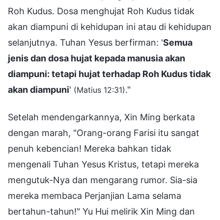
Roh Kudus. Dosa menghujat Roh Kudus tidak
akan diampuni di kehidupan ini atau di kehidupan
selanjutnya. Tuhan Yesus berfirman: '
Semua
jenis dan dosa hujat kepada manusia akan
diampuni: tetapi hujat terhadap Roh Kudus tidak
akan diampuni
'
."
(Matius 12:31)
Setelah mendengarkannya, Xin Ming berkata
dengan marah, "Orang-orang Farisi itu sangat
penuh kebencian! Mereka bahkan tidak
mengenali Tuhan Yesus Kristus, tetapi mereka
mengutuk-Nya dan mengarang rumor. Sia-sia
mereka membaca Perjanjian Lama selama
bertahun-tahun!" Yu Hui melirik Xin Ming dan