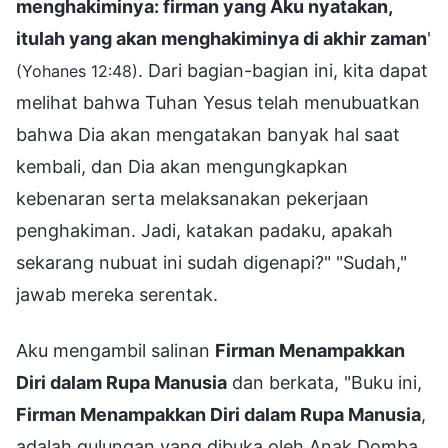
menghakiminya: firman yang Aku nyatakan,
itulah yang akan menghakiminya di akhir zaman
'
. Dari bagian-bagian ini, kita dapat
(Yohanes 12:48)
melihat bahwa Tuhan Yesus telah menubuatkan
bahwa Dia akan mengatakan banyak hal saat
kembali, dan Dia akan mengungkapkan
kebenaran serta melaksanakan pekerjaan
penghakiman. Jadi, katakan padaku, apakah
sekarang nubuat ini sudah digenapi?" "Sudah,"
jawab mereka serentak.
Aku mengambil salinan
Firman Menampakkan
Diri dalam Rupa Manusia
dan berkata, "Buku ini,
Firman Menampakkan Diri dalam Rupa Manusia
,
adalah gulungan yang dibuka oleh Anak Domba.